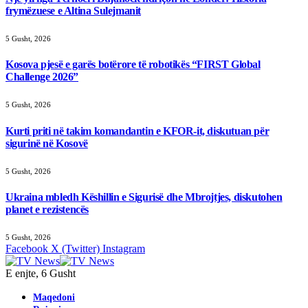
frymëzuese e Altina Sulejmanit
5 Gusht, 2026
Kosova pjesë e garës botërore të robotikës “FIRST Global
Challenge 2026”
5 Gusht, 2026
Kurti priti në takim komandantin e KFOR-it, diskutuan për
sigurinë në Kosovë
5 Gusht, 2026
Ukraina mbledh Këshillin e Sigurisë dhe Mbrojtjes, diskutohen
planet e rezistencës
5 Gusht, 2026
Facebook
X (Twitter)
Instagram
E enjte, 6 Gusht
Maqedoni