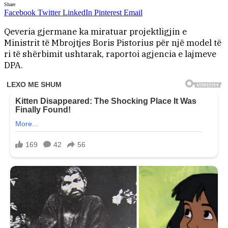
Share
Facebook
Twitter
LinkedIn
Pinterest
Email
Qeveria gjermane ka miratuar projektligjin e
Ministrit të Mbrojtjes Boris Pistorius për një model të
ri të shërbimit ushtarak, raportoi agjencia e lajmeve
DPA.