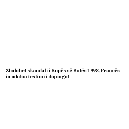
Zbulohet skandali i Kupës së Botës 1998, Francës
iu ndalua testimi i dopingut