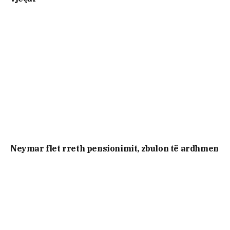
Neymar flet rreth pensionimit, zbulon të ardhmen