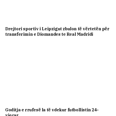
Drejtori sportiv i Leipzigut zbulon të vërtetën për
transferimin e Diomandes te Real Madridi
Goditja e rrufesë la të vdekur futbollistin 24-
vjeçar