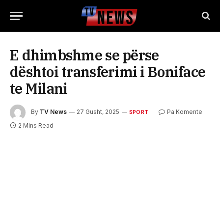
E dhimbshme se përse
dështoi transferimi i Boniface
te Milani
By
TV News
27 Gusht, 2025
Pa Komente
SPORT
2 Mins Read