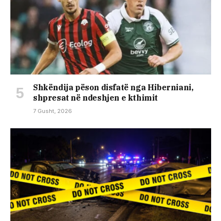
Shkëndija pëson disfatë nga Hiberniani,
shpresat në ndeshjen e kthimit
7 Gusht, 2026