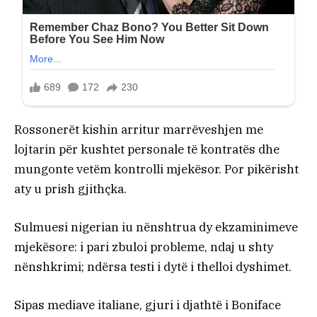
Rossonerët kishin arritur marrëveshjen me
lojtarin për kushtet personale të kontratës dhe
mungonte vetëm kontrolli mjekësor. Por pikërisht
aty u prish gjithçka.
Sulmuesi nigerian iu nënshtrua dy ekzaminimeve
mjekësore: i pari zbuloi probleme, ndaj u shty
nënshkrimi; ndërsa testi i dytë i thelloi dyshimet.
Sipas mediave italiane, gjuri i djathtë i Boniface