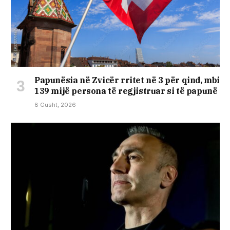
Papunësia në Zvicër rritet në 3 për qind, mbi
139 mijë persona të regjistruar si të papunë
8 Gusht, 2026