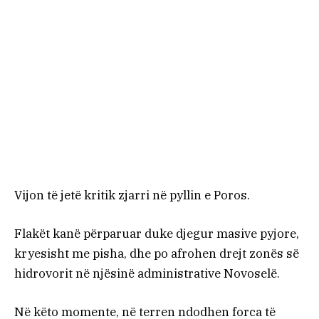
Vijon të jetë kritik zjarri në pyllin e Poros.
Flakët kanë përparuar duke djegur masive pyjore,
kryesisht me pisha, dhe po afrohen drejt zonës së
hidrovorit në njësinë administrative Novoselë.
Në këto momente, në terren ndodhen forca të