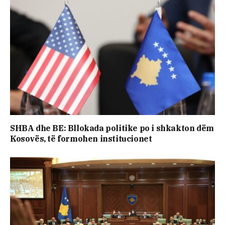
SHBA dhe BE: Bllokada politike po i shkakton dëm
Kosovës, të formohen institucionet