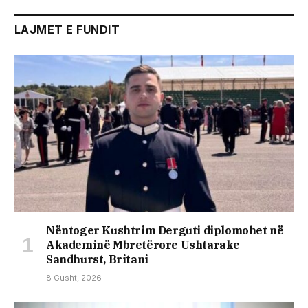
LAJMET E FUNDIT
Nëntoger Kushtrim Derguti diplomohet në
Akademinë Mbretërore Ushtarake
Sandhurst, Britani
8 Gusht, 2026