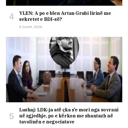
VLEN: A po e blen Artan Grubi lirinë me
sekretet e BDI-së?
8 Gusht, 2026
Lushaj: LDK-ja atë çka s’e mori nga sovrani
në zgjedhje, po e kërkon me shantazh në
tavolinën e negociatave