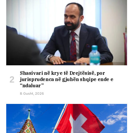
Shasivari në krye të Drejtësisë, por
jurisprudenca në gjuhën shqipe ende e
“ndaluar”
8 Gusht, 2026