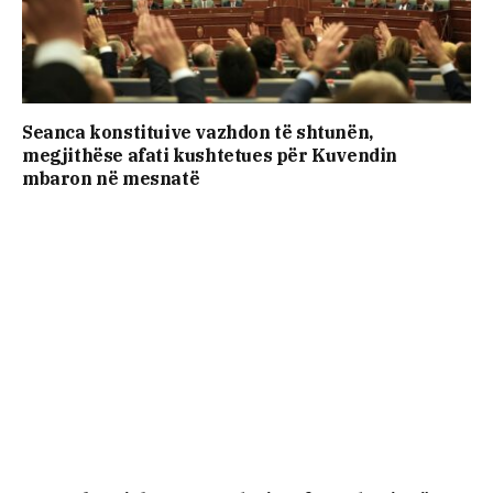
Seanca konstituive vazhdon të shtunën,
megjithëse afati kushtetues për Kuvendin
mbaron në mesnatë