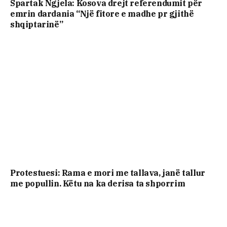
Spartak Ngjela: Kosova drejt referendumit për
emrin dardania “Një fitore e madhe pr gjithë
shqiptarinë”
Protestuesi: Rama e mori me tallava, janë tallur
me popullin. Këtu na ka derisa ta shporrim