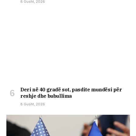
8 Gusht, 2026
Deri në 40 gradë sot, pasdite mundësi për
reshje dhe bubullima
8 Gusht, 2026