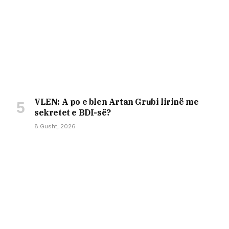
VLEN: A po e blen Artan Grubi lirinë me
sekretet e BDI-së?
8 Gusht, 2026