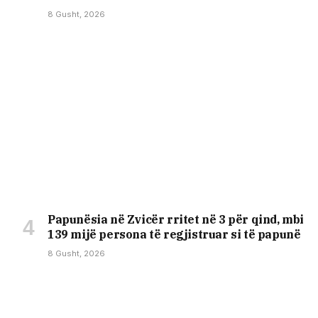
8 Gusht, 2026
Papunësia në Zvicër rritet në 3 për qind, mbi
139 mijë persona të regjistruar si të papunë
8 Gusht, 2026