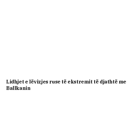
Lidhjet e lëvizjes ruse të ekstremit të djathtë me
Ballkanin