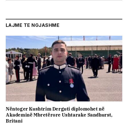
LAJME TE NGJASHME
Nëntoger Kushtrim Derguti diplomohet në
Akademinë Mbretërore Ushtarake Sandhurst,
Britani