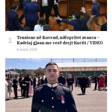
Tensione në Kuvend, ndërpritet seanca –
Kadriaj gjuan me vezë drejt Kurtit / VIDEO
8 Gusht, 2026