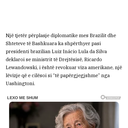
Një tjetër përplasje diplomatike mes Brazilit dhe
Shteteve të Bashkuara ka shpërthyer pasi
presidenti brazilian Luiz Inácio Lula da Silva
deklaroi se ministrit të Drejtësisë, Ricardo
Lewandowski, i është revokuar viza amerikane, një
lëvizje që e cilësoi si “të papërgjegjshme” nga
Uashingtoni.