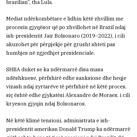
brazilian”, tha Lula.
Mediat ndërkombëtare e lidhin këtë zhvillim me
procesin gjyqësor që po zhvillohet në Brazil ndaj
ish-presidentit Jair Bolsonaro (2019–2022), i cili
akuzohet për përpjekje për grusht shteti pas
humbjes në zgjedhjet presidenciale.
SHBA duket se ka ndërmarrë disa masa
ndëshkuese, përfshirë edhe sanksione dhe heqje
vizash ndaj zyrtarëve të përfshirë në këtë proces,
siç është edhe gjykatësi Alexandre de Moraes, i cili
kryeson gjyqin ndaj Bolsonaros.
Në këtë klimë tensioni, administrata e ish-
presidentit amerikan Donald Trump ka ndërmarrë