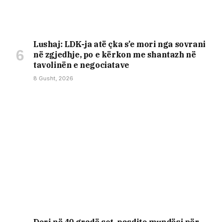
Lushaj: LDK-ja atë çka s’e mori nga sovrani
në zgjedhje, po e kërkon me shantazh në
tavolinën e negociatave
8 Gusht, 2026