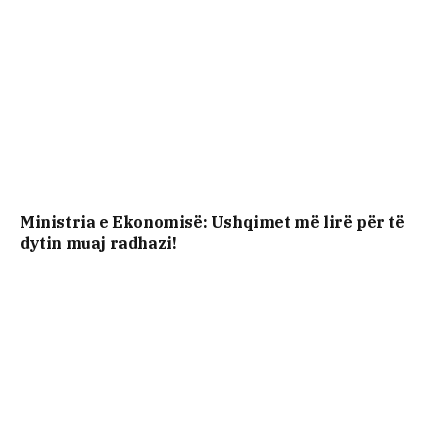
Ministria e Ekonomisë: Ushqimet më lirë për të
dytin muaj radhazi!