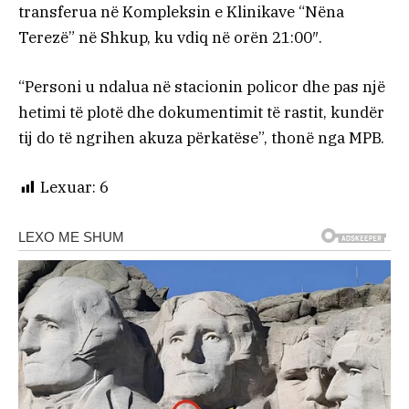
transferua në Kompleksin e Klinikave “Nëna
Terezë” në Shkup, ku vdiq në orën 21:00″.
“Personi u ndalua në stacionin policor dhe pas një
hetimi të plotë dhe dokumentimit të rastit, kundër
tij do të ngrihen akuza përkatëse”, thonë nga MPB.
Lexuar:
6