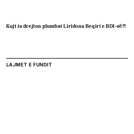
Kujt ia drejton plumbat Liridona Beqiri e BDI-së?!
LAJMET E FUNDIT