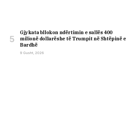
Gjykata bllokon ndërtimin e sallës 400
milionë dollarëshe të Trumpit në Shtëpinë e
Bardhë
9 Gusht, 2026