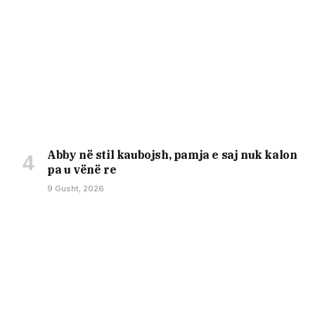
Abby në stil kaubojsh, pamja e saj nuk kalon
pa u vënë re
9 Gusht, 2026