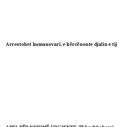
Arrestohet kumanovari, e kërcënonte djalin e tij