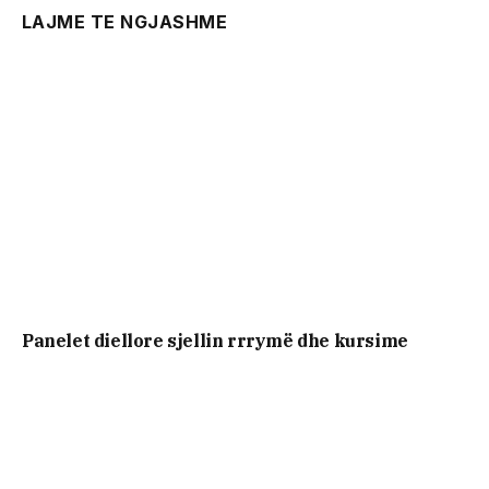
LAJME TE NGJASHME
Panelet diellore sjellin rrrymë dhe kursime