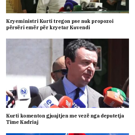
Kryeministri Kurti tregon pse nuk propozoi
përsëri emër për kryetar Kuvendi
Kurti komenton gjuajtjen me vezë nga deputetja
Time Kadriaj