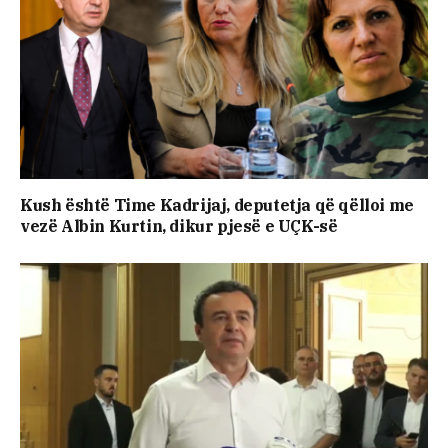
Kush është Time Kadrijaj, deputetja që qëlloi me
vezë Albin Kurtin, dikur pjesë e UÇK-së