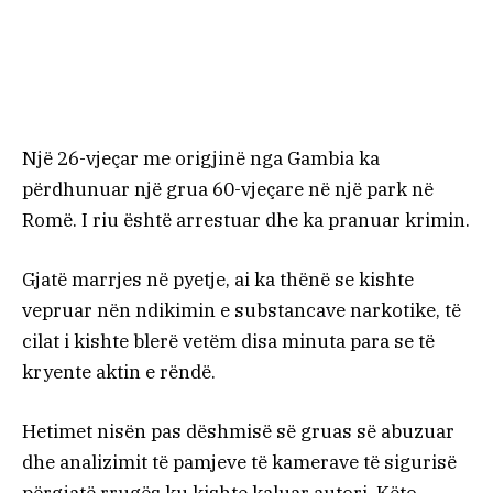
Një 26-vjeçar me origjinë nga Gambia ka
përdhunuar një grua 60-vjeçare në një park në
Romë. I riu është arrestuar dhe ka pranuar krimin.
Gjatë marrjes në pyetje, ai ka thënë se kishte
vepruar nën ndikimin e substancave narkotike, të
cilat i kishte blerë vetëm disa minuta para se të
kryente aktin e rëndë.
Hetimet nisën pas dëshmisë së gruas së abuzuar
dhe analizimit të pamjeve të kamerave të sigurisë