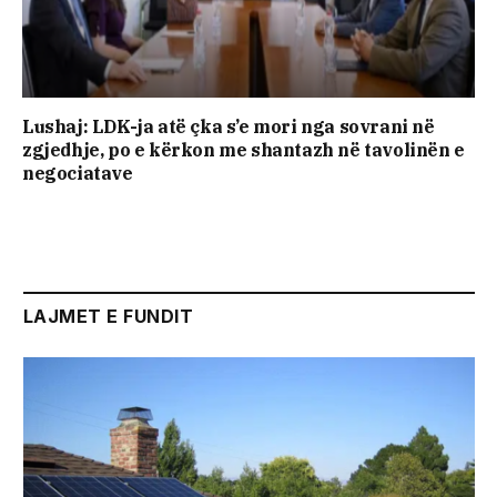
Lushaj: LDK-ja atë çka s’e mori nga sovrani në
zgjedhje, po e kërkon me shantazh në tavolinën e
negociatave
LAJMET E FUNDIT