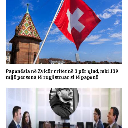
Papunësia në Zvicër rritet në 3 për qind, mbi 139
mijë persona të regjistruar si të papunë