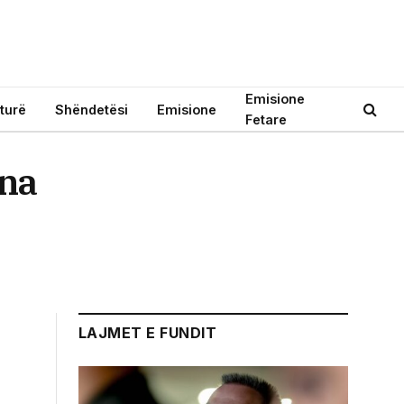
Emisione
turë
Shëndetësi
Emisione
Fetare
ina
LAJMET E FUNDIT