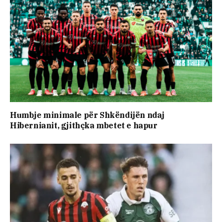
Humbje minimale për Shkëndijën ndaj
Hibernianit, gjithçka mbetet e hapur