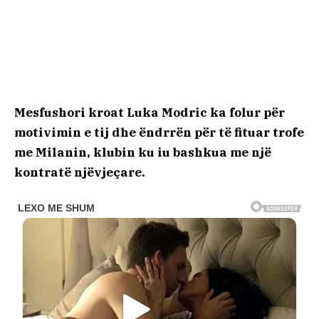
Mesfushori kroat Luka Modric ka folur për
motivimin e tij dhe ëndrrën për të fituar trofe
me Milanin, klubin ku iu bashkua me një
kontratë njëvjeçare.