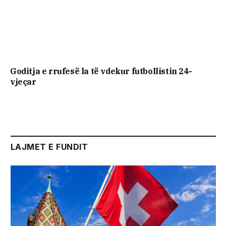
Goditja e rrufesë la të vdekur futbollistin 24-
vjeçar
LAJMET E FUNDIT