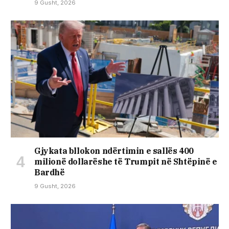
9 Gusht, 2026
Gjykata bllokon ndërtimin e sallës 400
milionë dollarëshe të Trumpit në Shtëpinë e
Bardhë
9 Gusht, 2026