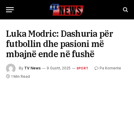
Luka Modric: Dashuria për
futbollin dhe pasioni më
mbajnë ende në fushë
By
TV News
9 Gusht, 2025
Pa Komente
SPORT
1 Min Read