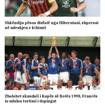
Shkëndija pëson disfatë nga Hiberniani, shpresat
në ndeshjen e kthimit
Zbulohet skandali i Kupës së Botës 1998, Francës
iu ndalua testimi i dopingut