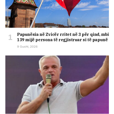
Papunësia në Zvicër rritet në 3 për qind, mbi
139 mijë persona të regjistruar si të papunë
9 Gusht, 2026