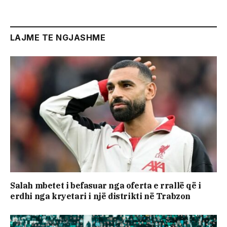
LAJME TE NGJASHME
Salah mbetet i befasuar nga oferta e rrallë që i
erdhi nga kryetari i një distrikti në Trabzon