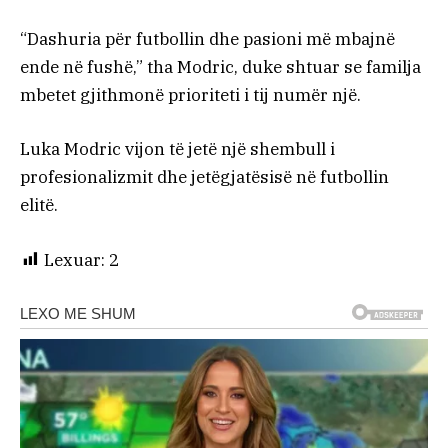
“Dashuria për futbollin dhe pasioni më mbajnë
ende në fushë,” tha Modric, duke shtuar se familja
mbetet gjithmonë prioriteti i tij numër një.
Luka Modric vijon të jetë një shembull i
profesionalizmit dhe jetëgjatësisë në futbollin
elitë.
Lexuar:
2