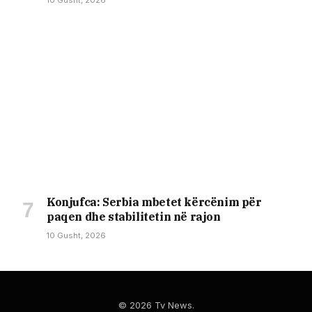
10 Gusht, 2026
Konjufca: Serbia mbetet kërcënim për
paqen dhe stabilitetin në rajon
10 Gusht, 2026
© 2026 Tv News.