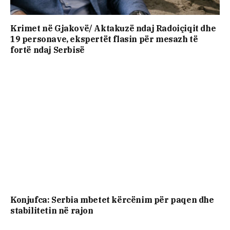
Krimet në Gjakovë/ Aktakuzë ndaj Radoiçiqit dhe
19 personave, ekspertët flasin për mesazh të
fortë ndaj Serbisë
Konjufca: Serbia mbetet kërcënim për paqen dhe
stabilitetin në rajon