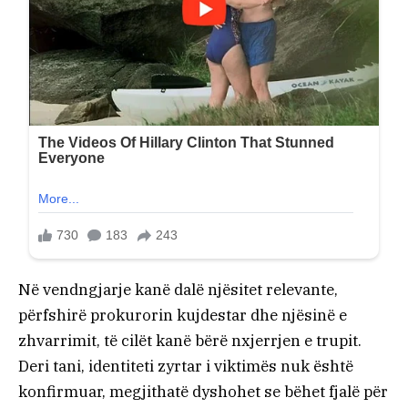
Në vendngjarje kanë dalë njësitet relevante,
përfshirë prokurorin kujdestar dhe njësinë e
zhvarrimit, të cilët kanë bërë nxjerrjen e trupit.
Deri tani, identiteti zyrtar i viktimës nuk është
konfirmuar, megjithatë dyshohet se bëhet fjalë për