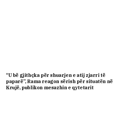
“U bë gjithçka për shuarjen e atij zjarri të
paparë”, Rama reagon sërish për situatën në
Krujë, publikon mesazhin e qytetarit