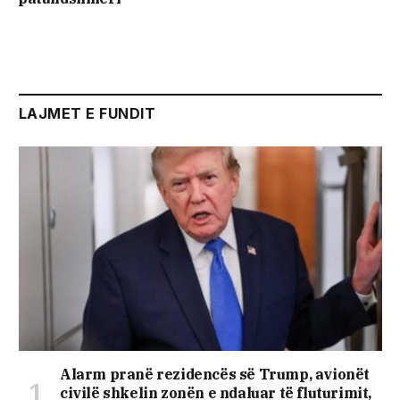
LAJMET E FUNDIT
Alarm pranë rezidencës së Trump, avionët
civilë shkelin zonën e ndaluar të fluturimit,