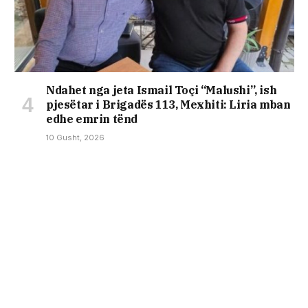
Ndahet nga jeta Ismail Toçi “Malushi”, ish
pjesëtar i Brigadës 113, Mexhiti: Liria mban
edhe emrin tënd
10 Gusht, 2026