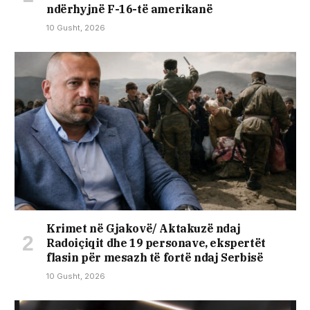
ndërhyjnë F-16-të amerikanë
10 Gusht, 2026
Krimet në Gjakovë/ Aktakuzë ndaj
Radoiçiqit dhe 19 personave, ekspertët
flasin për mesazh të fortë ndaj Serbisë
10 Gusht, 2026