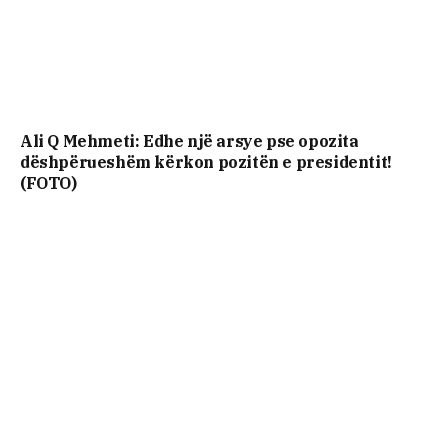
Ali Q Mehmeti: Edhe një arsye pse opozita
dëshpërueshëm kërkon pozitën e presidentit!
(FOTO)