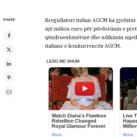
Rregullatori italian AGCM ka gjobitur
SHARE
një milion euro për përdorimin e pr
qëndrueshmërinë dhe ndikimin mjedisor
italiane e konkurrencës AGCM.