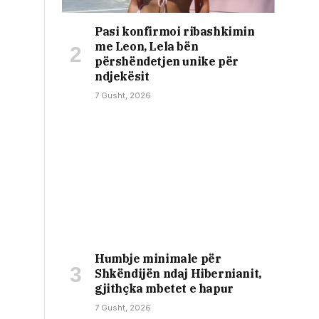
Pasi konfirmoi ribashkimin
me Leon, Lela bën
përshëndetjen unike për
ndjekësit
7 Gusht, 2026
Humbje minimale për
Shkëndijën ndaj Hibernianit,
gjithçka mbetet e hapur
7 Gusht, 2026