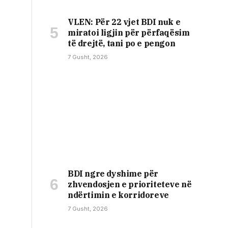
VLEN: Për 22 vjet BDI nuk e
miratoi ligjin për përfaqësim
të drejtë, tani po e pengon
7 Gusht, 2026
BDI ngre dyshime për
zhvendosjen e prioriteteve në
ndërtimin e korridoreve
7 Gusht, 2026