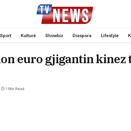
Sport
Kulturë
Showbiz
Diaspora
Lifestyle
K
lion euro gjigantin kinez
1 Min Read