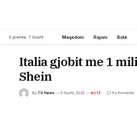
E premte, 7 Gusht
Maqedoni
Rajoni
Botë
Italia gjobit me 1 mi
Shein
By
TV News
5 Gusht, 2025
Pa Komente
BOTË