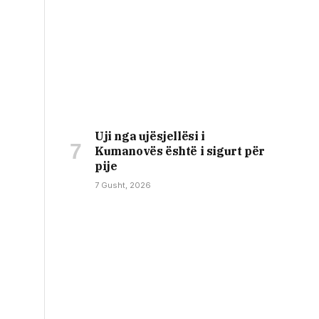
Uji nga ujësjellësi i
Kumanovës është i sigurt për
pije
7 Gusht, 2026