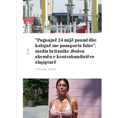
“Paguajnë 24 mijë paund dhe
kalojnë me pasaporta false”,
media britanike zbulon
skemën e kontrabandistëve
shqiptarë
7 Gusht, 2026