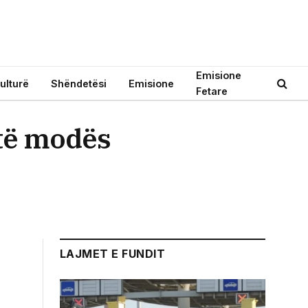
Emisione
ulturë
Shëndetësi
Emisione
Fetare
 të modës
LAJMET E FUNDIT