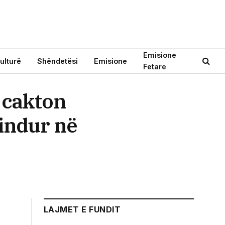
Emisione
ulturë
Shëndetësi
Emisione
Fetare
 cakton
indur në
LAJMET E FUNDIT