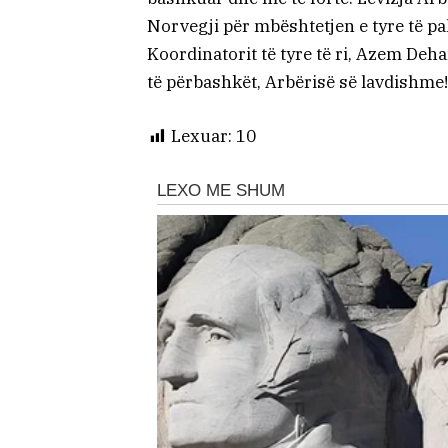
Norvegji për mbështetjen e tyre të p
Koordinatorit të tyre të ri, Azem Deha
të përbashkët, Arbërisë së lavdishme!
Lexuar:
10