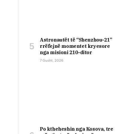
Astronautët të “Shenzhou-21”
rrëfejnë momentet kryesore
nga misioni 210-ditor
7 Gusht, 2026
Po ktheheshin nga Kosova, tre