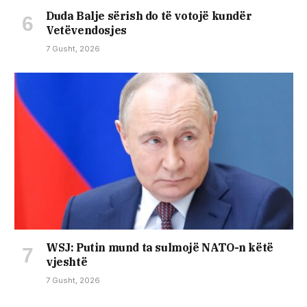
Duda Balje sërish do të votojë kundër
Vetëvendosjes
7 Gusht, 2026
WSJ: Putin mund ta sulmojë NATO-n këtë
vjeshtë
7 Gusht, 2026