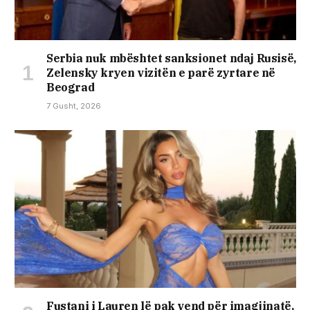
Serbia nuk mbështet sanksionet ndaj Rusisë,
Zelensky kryen vizitën e parë zyrtare në
Beograd
7 Gusht, 2026
Fustani i Lauren lë pak vend për imagjinatë,