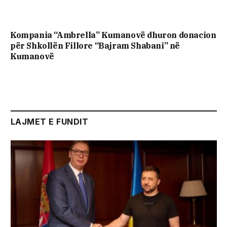
Kompania “Ambrella” Kumanovë dhuron donacion
për Shkollën Fillore “Bajram Shabani” në
Kumanovë
LAJMET E FUNDIT