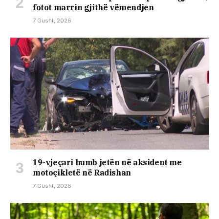
fotot marrin gjithë vëmendjen
7 Gusht, 2026
19-vjeçari humb jetën në aksident me
motoçikletë në Radishan
7 Gusht, 2026