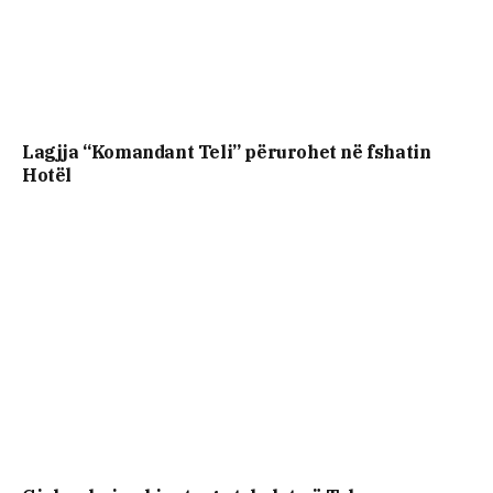
Lagjja “Komandant Teli” përurohet në fshatin
Hotël