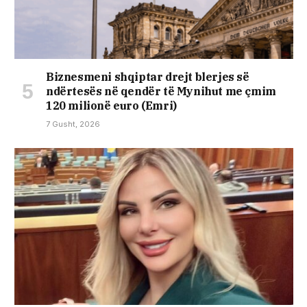
Biznesmeni shqiptar drejt blerjes së
ndërtesës në qendër të Mynihut me çmim
120 milionë euro (Emri)
7 Gusht, 2026