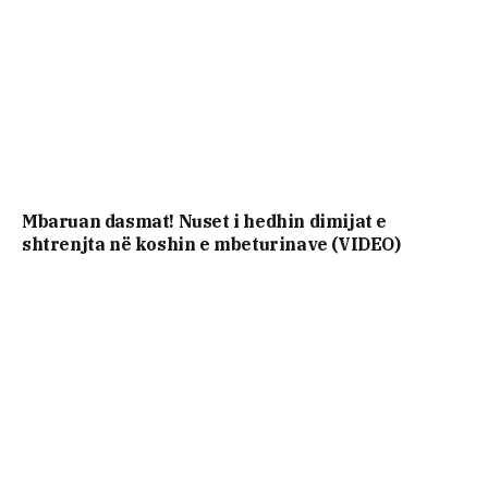
Mbaruan dasmat! Nuset i hedhin dimijat e
shtrenjta në koshin e mbeturinave (VIDEO)