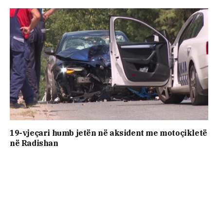
19-vjeçari humb jetën në aksident me motoçikletë
në Radishan