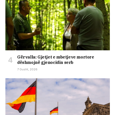
Gërvalla: Gjetjet e mbetjeve mortore
dëshmojnë gjenocidin serb
7 Gusht, 2026