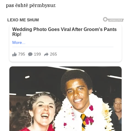
pas është përmbysur.