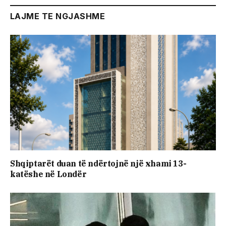
LAJME TE NGJASHME
Shqiptarët duan të ndërtojnë një xhami 13-
katëshe në Londër