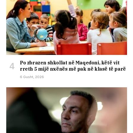
Po zbrazen shkollat në Maqedoni, këtë vit
rreth 5 mijë nxënës më pak në klasë të parë
6 Gusht, 2026