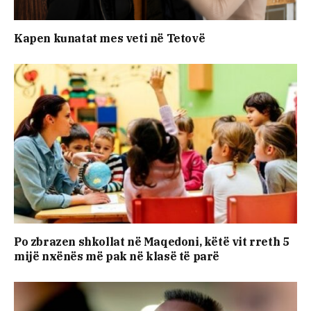
Kapen kunatat mes veti në Tetovë
Po zbrazen shkollat në Maqedoni, këtë vit rreth 5
mijë nxënës më pak në klasë të parë