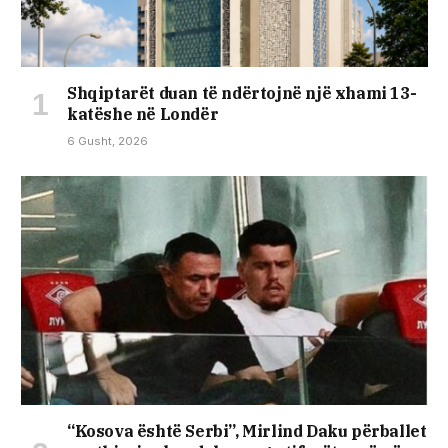
Shqiptarët duan të ndërtojnë një xhami 13-
katëshe në Londër
6 Gusht, 2026
“Kosova është Serbi”, Mirlind Daku përballet