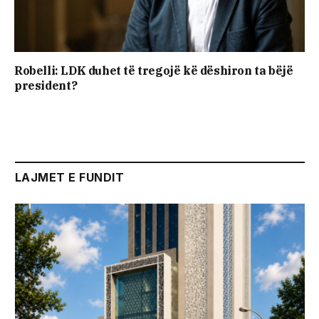
Robelli: LDK duhet të tregojë kë dëshiron ta bëjë
president?
LAJMET E FUNDIT