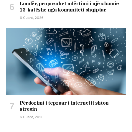
Londër, propozohet ndërtimi i një xhamie
13-katëshe nga komuniteti shqiptar
6 Gusht, 2026
Përdorimi i tepruar i internetit shton
stresin
6 Gusht, 2026