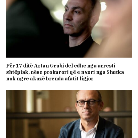
Për 17 ditë Artan Grubi del edhe nga arresti
shtëpiak, nëse prokurori që e nxori nga Shutka
nuk ngre akuzë brenda afatit ligjor