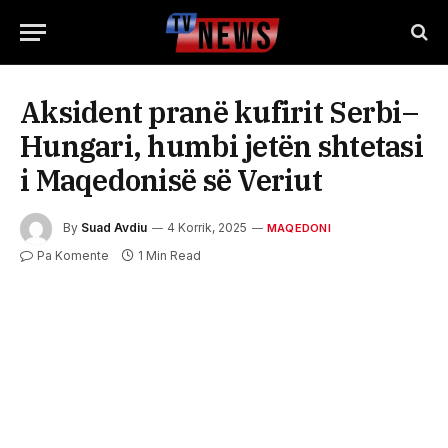
Aksident pranë kufirit Serbi–
Hungari, humbi jetën shtetasi
i Maqedonisë së Veriut
By
Suad Avdiu
4 Korrik, 2025
MAQEDONI
Pa Komente
1 Min Read