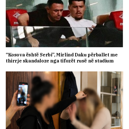
“Kosova është Serbi”, Mirlind Daku përballet me
thirrje skandaloze nga tifozët rusë në stadium