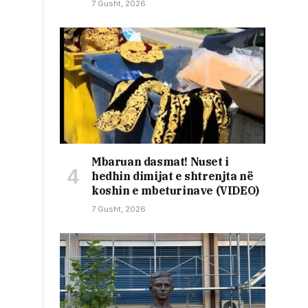
7 Gusht, 2026
Mbaruan dasmat! Nuset i
hedhin dimijat e shtrenjta në
koshin e mbeturinave (VIDEO)
7 Gusht, 2026