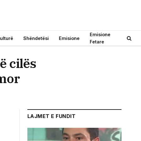
Emisione
ulturë
Shëndetësi
Emisione
Fetare
ë cilës
imor
LAJMET E FUNDIT