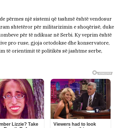
de përmes një sistemi që tashmë është vendosur
ogram shtetëror për militarizimin e shoqërisë, duke
 kombeve për të ndikuar në Serbi. Ky veprim është
tive pro-ruse, gjoja ortodokse dhe konservatore,
m të orientimit të politikës së jashtme serbe,