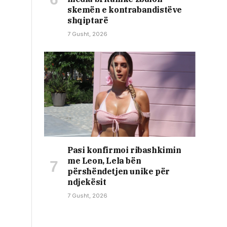
skemën e kontrabandistëve
shqiptarë
7 Gusht, 2026
Pasi konfirmoi ribashkimin
me Leon, Lela bën
përshëndetjen unike për
ndjekësit
7 Gusht, 2026