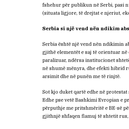
fshehur për publikun në Serbi, pasi n
(situata ligjore, të drejtat e njeriut, e
Serbia si një vend nën ndikim abs
Serbia është një vend nën ndikimin ab
gjithë elementët e saj të orientuar në 
paralizuar, ndërsa institucionet shte
në shumë mënyra, dhe efekti hibrid r
arsimit dhe në punën me të rinjtë.
Sot kjo duket qartë edhe në protestat
Edhe pse vetë Bashkimi Evropian e pr
përputhje me pritshmëritë e BE-së për
gjithnjë shfaqen flamuj të shtetit rus