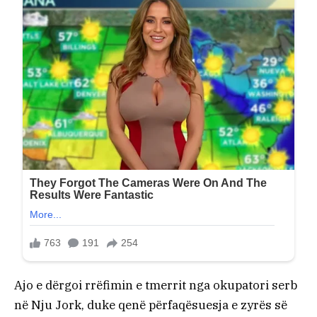
Ajo e dërgoi rrëfimin e tmerrit nga okupatori serb
në Nju Jork, duke qenë përfaqësuesja e zyrës së