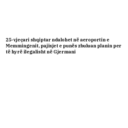
25-vjeçari shqiptar ndalohet në aeroportin e
Memmingenit, pajisjet e punës zbuluan planin per
të hyrë ilegalisht në Gjermani