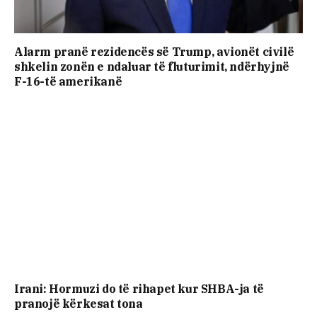
Alarm pranë rezidencës së Trump, avionët civilë
shkelin zonën e ndaluar të fluturimit, ndërhyjnë
F-16-të amerikanë
Irani: Hormuzi do të rihapet kur SHBA-ja të
pranojë kërkesat tona