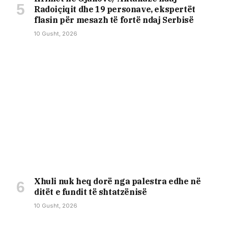
Radoiçiqit dhe 19 personave, ekspertët
flasin për mesazh të fortë ndaj Serbisë
10 Gusht, 2026
Xhuli nuk heq dorë nga palestra edhe në
ditët e fundit të shtatzënisë
10 Gusht, 2026