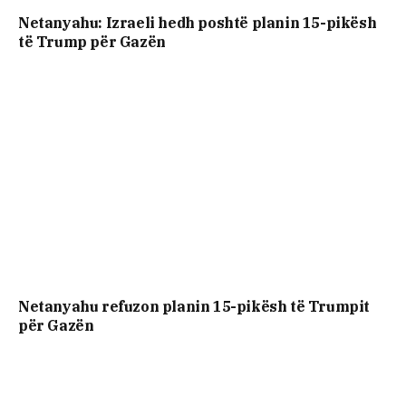
Netanyahu: Izraeli hedh poshtë planin 15-pikësh
të Trump për Gazën
Netanyahu refuzon planin 15-pikësh të Trumpit
për Gazën