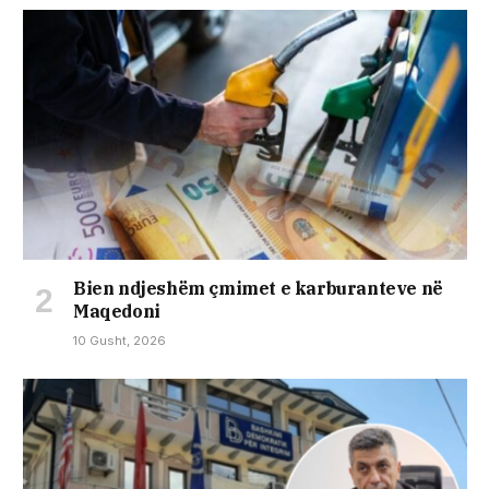
Bien ndjeshëm çmimet e karburanteve në
Maqedoni
10 Gusht, 2026