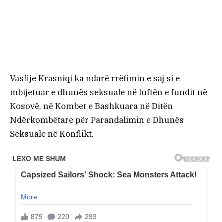
Vasfije Krasniqi ka ndarë rrëfimin e saj si e
mbijetuar e dhunës seksuale në luftën e fundit në
Kosovë, në Kombet e Bashkuara në Ditën
Ndërkombëtare për Parandalimin e Dhunës
Seksuale në Konflikt.