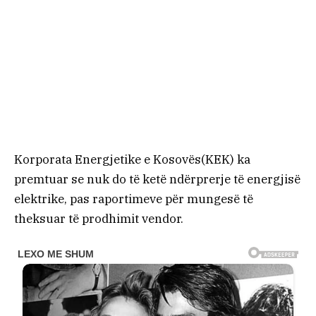
Korporata Energjetike e Kosovës(KEK) ka
premtuar se nuk do të ketë ndërprerje të energjisë
elektrike, pas raportimeve për mungesë të
theksuar të prodhimit vendor.