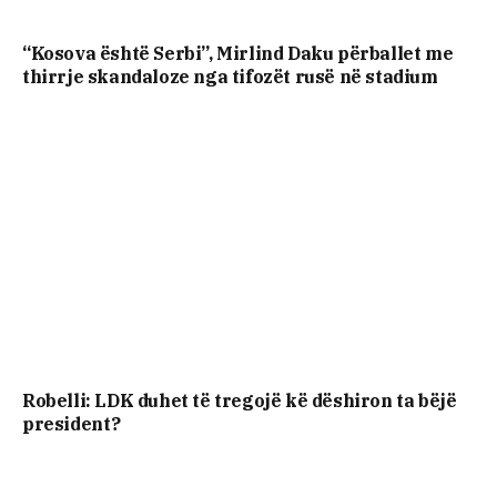
“Kosova është Serbi”, Mirlind Daku përballet me
thirrje skandaloze nga tifozët rusë në stadium
Robelli: LDK duhet të tregojë kë dëshiron ta bëjë
president?