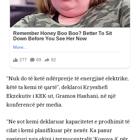
“Nuk do të ketë ndërprerje të energjisë elektrike,
këtë ta kemi të qartë”, deklaroi Kryeshefi
Ekzekutiv i KEK-ut, Gramos Hashani, në një
konferencë për media.
“Ne sot kemi deklaruar kapacitetet e prodhimit të
cilat i kemi planifikuar për nesër. Ka pasur
pasiguri nga ekipi i termocentralit ‘Kosova A’ për