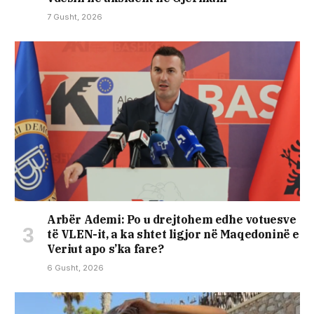
7 Gusht, 2026
Arbër Ademi: Po u drejtohem edhe votuesve
të VLEN-it, a ka shtet ligjor në Maqedoninë e
Veriut apo s’ka fare?
6 Gusht, 2026