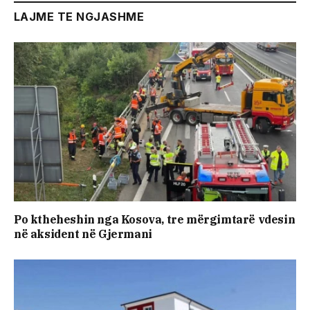
LAJME TE NGJASHME
Po ktheheshin nga Kosova, tre mërgimtarë vdesin
në aksident në Gjermani