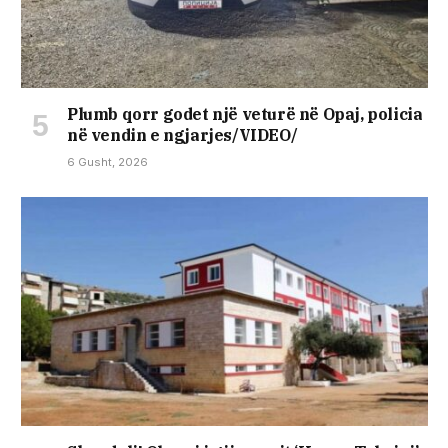
Plumb qorr godet një veturë në Opaj, policia
në vendin e ngjarjes/VIDEO/
6 Gusht, 2026