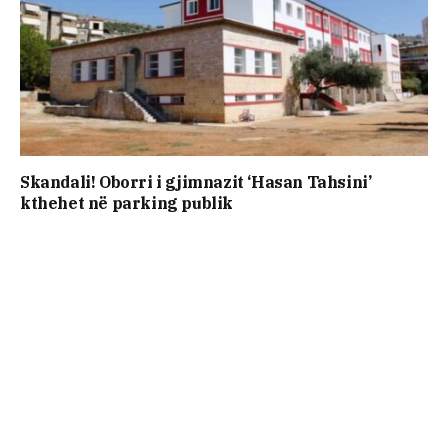
Skandali! Oborri i gjimnazit ‘Hasan Tahsini’
kthehet në parking publik