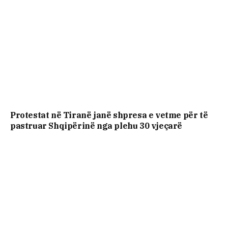
Protestat në Tiranë janë shpresa e vetme për të
pastruar Shqipërinë nga plehu 30 vjeçarë