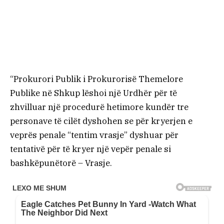
“Prokurori Publik i Prokurorisë Themelore
Publike në Shkup lëshoi ​​një Urdhër për të
zhvilluar një procedurë hetimore kundër tre
personave të cilët dyshohen se për kryerjen e
veprës penale “tentim vrasje” dyshuar për
tentativë për të kryer një vepër penale si
bashkëpunëtorë – Vrasje.