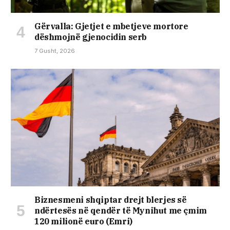
Gërvalla: Gjetjet e mbetjeve mortore
dëshmojnë gjenocidin serb
7 Gusht, 2026
Biznesmeni shqiptar drejt blerjes së
ndërtesës në qendër të Mynihut me çmim
120 milionë euro (Emri)