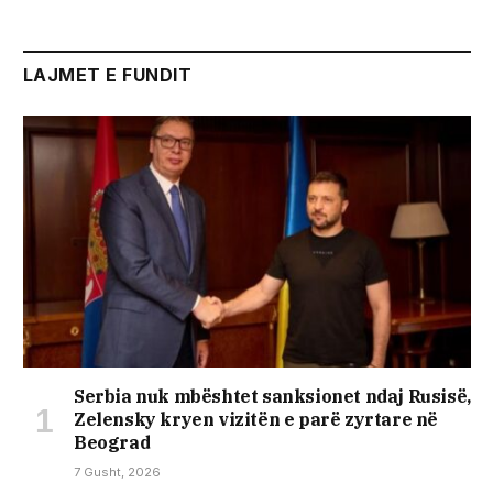
LAJMET E FUNDIT
Serbia nuk mbështet sanksionet ndaj Rusisë,
Zelensky kryen vizitën e parë zyrtare në
Beograd
7 Gusht, 2026