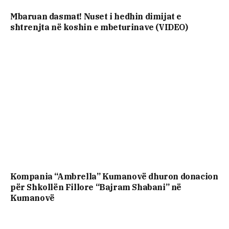
Mbaruan dasmat! Nuset i hedhin dimijat e
shtrenjta në koshin e mbeturinave (VIDEO)
Kompania “Ambrella” Kumanovë dhuron donacion
për Shkollën Fillore “Bajram Shabani” në
Kumanovë