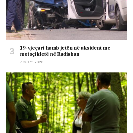
19-vjeçari humb jetën në aksident me
motoçikletë në Radishan
7 Gusht, 2026