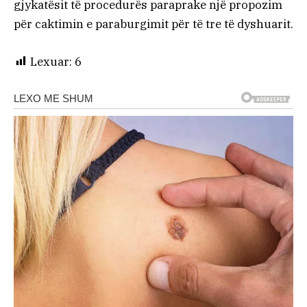
gjykatësit të procedurës paraprake një propozim
për caktimin e paraburgimit për të tre të dyshuarit.
Lexuar:
6