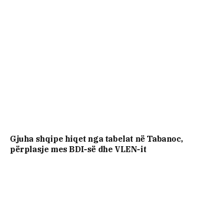
Gjuha shqipe hiqet nga tabelat në Tabanoc,
përplasje mes BDI-së dhe VLEN-it