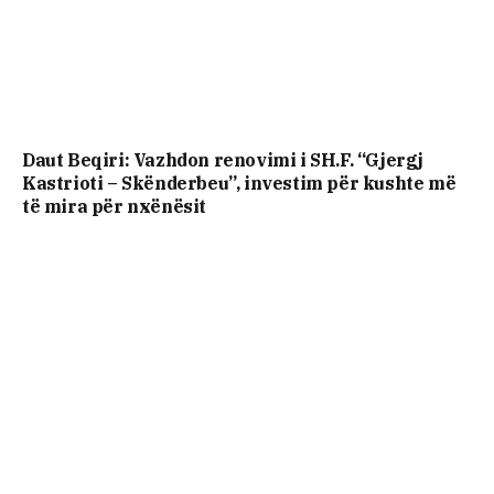
Daut Beqiri: Vazhdon renovimi i SH.F. “Gjergj
Kastrioti – Skënderbeu”, investim për kushte më
të mira për nxënësit