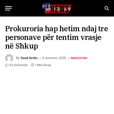
Prokuroria hap hetim ndaj tre
personave për tentim vrasje
në Shkup
By
Suad Avdiu
5 Qershor, 2025
MAQEDONI
Pa Komente
1 Min Read