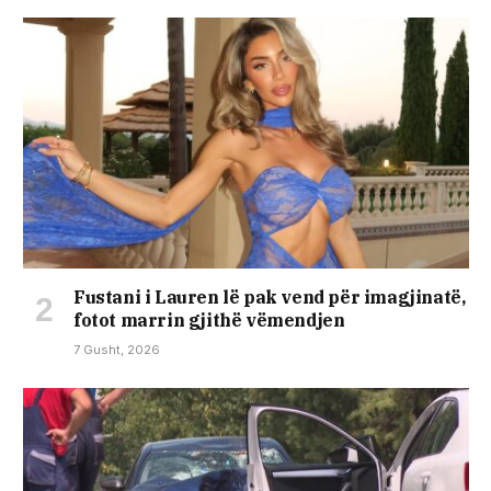
Fustani i Lauren lë pak vend për imagjinatë,
fotot marrin gjithë vëmendjen
7 Gusht, 2026