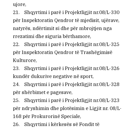
ujore,
21. Shqyrtimi i parë i Projektligjit nr.08/L-330
për Inspektoratin Qendror të mjedisit, ujërave,
natyrës, ndërtimit si dhe për mbrojtjen nga
rrezatimi dhe siguria bërthamore,
22. Shqyrtimi i parë i Projektligjit nr.08/L-325
për Inspektoratin Qendror të Trashëgimisë
Kulturore,
23. Shqyrtimi i parë i Projektligjit nr.08/L-326
kundër dukurive negative në sport,
24. Shqyrtimi i parë i Projektligjit nr.08/L-328
për shërbimet e pagesave,
25. Shqyrtimi i parë i Projektligjit nr.08/L-323
për ndryshimin dhe plotësimin e Ligjit nr. 08/L-
168 për Prokurorinë Speciale,
26. Shqyrtimi i kërkesës së Fondit të