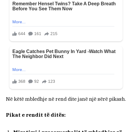
Në këtë mbledhje në rend dite janë një sërë pikash.
Pikat e rendit të ditës: