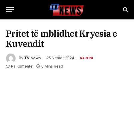
Pritet të mblidhet Kryesia e
Kuvendit
By
TV News
25 Nëntor, 2024
RAJONI
Pa Komente
6 Mins Read