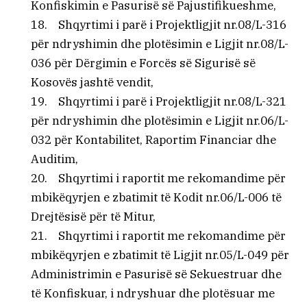
Konfiskimin e Pasurisë së Pajustifikueshme,
18. Shqyrtimi i parë i Projektligjit nr.08/L-316
për ndryshimin dhe plotësimin e Ligjit nr.08/L-
036 për Dërgimin e Forcës së Sigurisë së
Kosovës jashtë vendit,
19. Shqyrtimi i parë i Projektligjit nr.08/L-321
për ndryshimin dhe plotësimin e Ligjit nr.06/L-
032 për Kontabilitet, Raportim Financiar dhe
Auditim,
20. Shqyrtimi i raportit me rekomandime për
mbikëqyrjen e zbatimit të Kodit nr.06/L-006 të
Drejtësisë për të Mitur,
21. Shqyrtimi i raportit me rekomandime për
mbikëqyrjen e zbatimit të Ligjit nr.05/L-049 për
Administrimin e Pasurisë së Sekuestruar dhe
të Konfiskuar, i ndryshuar dhe plotësuar me