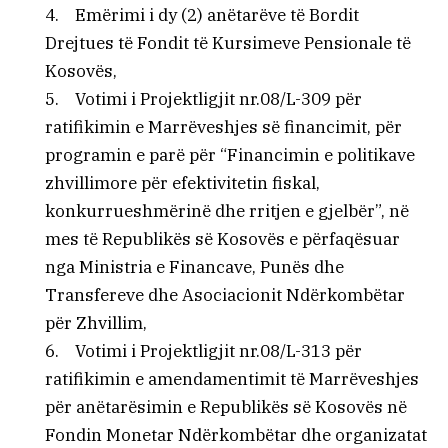
4. Emërimi i dy (2) anëtarëve të Bordit
Drejtues të Fondit të Kursimeve Pensionale të
Kosovës,
5. Votimi i Projektligjit nr.08/L-309 për
ratifikimin e Marrëveshjes së financimit, për
programin e parë për “Financimin e politikave
zhvillimore për efektivitetin fiskal,
konkurrueshmërinë dhe rritjen e gjelbër”, në
mes të Republikës së Kosovës e përfaqësuar
nga Ministria e Financave, Punës dhe
Transfereve dhe Asociacionit Ndërkombëtar
për Zhvillim,
6. Votimi i Projektligjit nr.08/L-313 për
ratifikimin e amendamentimit të Marrëveshjes
për anëtarësimin e Republikës së Kosovës në
Fondin Monetar Ndërkombëtar dhe organizatat