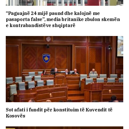
“Paguajnë 24 mijë paund dhe kalojnë me
pasaporta false”, media britanike zbulon skemën
e kontrabandistëve shqiptarë
Sot afati i fundit për konstituim të Kuvendit të
Kosovës