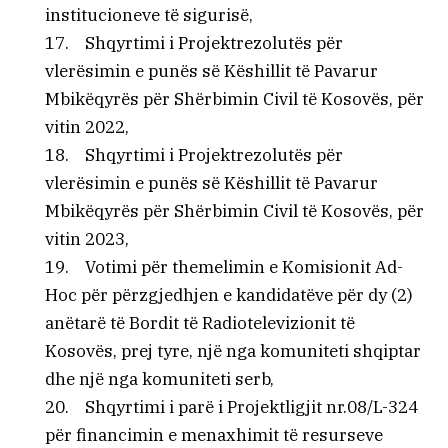
institucioneve të sigurisë,
17. Shqyrtimi i Projektrezolutës për
vlerësimin e punës së Këshillit të Pavarur
Mbikëqyrës për Shërbimin Civil të Kosovës, për
vitin 2022,
18. Shqyrtimi i Projektrezolutës për
vlerësimin e punës së Këshillit të Pavarur
Mbikëqyrës për Shërbimin Civil të Kosovës, për
vitin 2023,
19. Votimi për themelimin e Komisionit Ad-
Hoc për përzgjedhjen e kandidatëve për dy (2)
anëtarë të Bordit të Radiotelevizionit të
Kosovës, prej tyre, një nga komuniteti shqiptar
dhe një nga komuniteti serb,
20. Shqyrtimi i parë i Projektligjit nr.08/L-324
për financimin e menaxhimit të resurseve