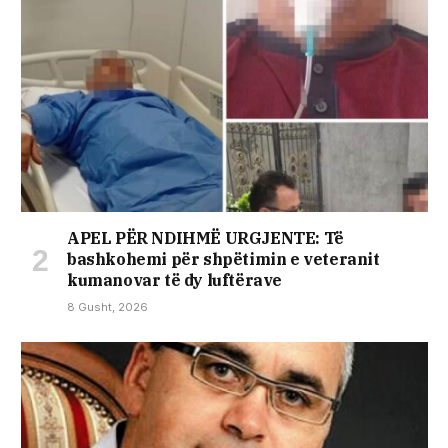
APEL PËR NDIHMË URGJENTE: Të
bashkohemi për shpëtimin e veteranit
kumanovar të dy luftërave
8 Gusht, 2026