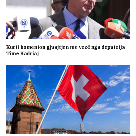
Kurti komenton gjuajtjen me vezë nga deputetja
Time Kadriaj