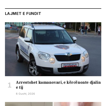
LAJMET E FUNDIT
Arrestohet kumanovari, e kërcënonte djalin
e tij
8 Gusht, 2026