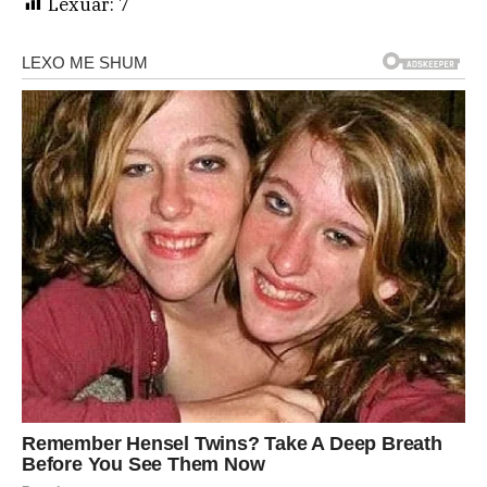
Lexuar:
7