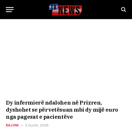
Dy infermierë ndalohen në Prizren,
dyshohet se përvetësuan mbi dy mijë euro
nga pagesat e pacientëve
RAJONI
3 Gusht, 2026