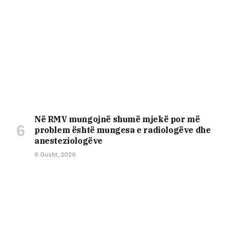
Në RMV mungojnë shumë mjekë por më
problem është mungesa e radiologëve dhe
anesteziologëve
6 Gusht, 2026