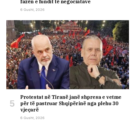
fazën e fundit të negociatave
6 Gusht, 2026
Protestat në Tiranë janë shpresa e vetme
për të pastruar Shqipërinë nga plehu 30
vjeçarë
6 Gusht, 2026