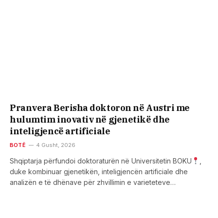
Pranvera Berisha doktoron në Austri me
hulumtim inovativ në gjenetikë dhe
inteligjencë artificiale
BOTË
4 Gusht, 2026
Shqiptarja përfundoi doktoraturën në Universitetin BOKU
,
duke kombinuar gjenetikën, inteligjencën artificiale dhe
analizën e të dhënave për zhvillimin e varieteteve…