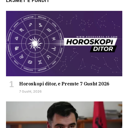
LAJMET E FUNDIT
Horoskopi ditor, e Premte 7 Gusht 2026
7 Gusht, 2026