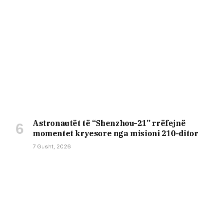
Astronautët të “Shenzhou-21” rrëfejnë
momentet kryesore nga misioni 210-ditor
7 Gusht, 2026