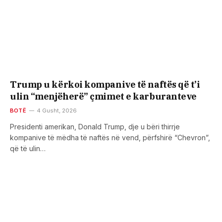
Trump u kërkoi kompanive të naftës që t’i
ulin “menjëherë” çmimet e karburanteve
BOTË
4 Gusht, 2026
Presidenti amerikan, Donald Trump, dje u bëri thirrje
kompanive të mëdha të naftës në vend, përfshirë “Chevron”,
që të ulin…