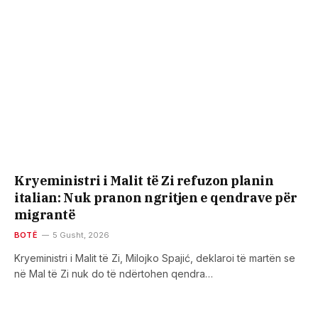
Kryeministri i Malit të Zi refuzon planin
italian: Nuk pranon ngritjen e qendrave për
migrantë
BOTË
5 Gusht, 2026
Kryeministri i Malit të Zi, Milojko Spajić, deklaroi të martën se
në Mal të Zi nuk do të ndërtohen qendra…