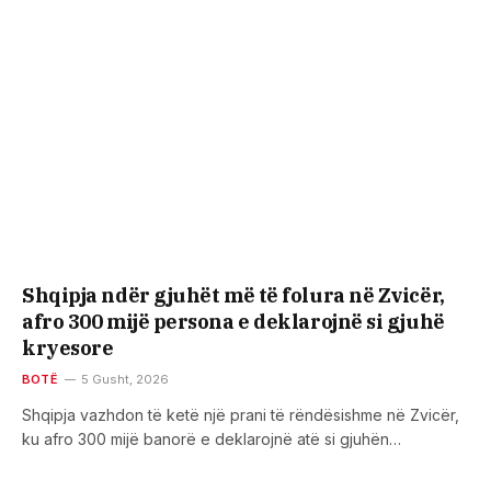
Shqipja ndër gjuhët më të folura në Zvicër,
afro 300 mijë persona e deklarojnë si gjuhë
kryesore
BOTË
5 Gusht, 2026
Shqipja vazhdon të ketë një prani të rëndësishme në Zvicër,
ku afro 300 mijë banorë e deklarojnë atë si gjuhën…