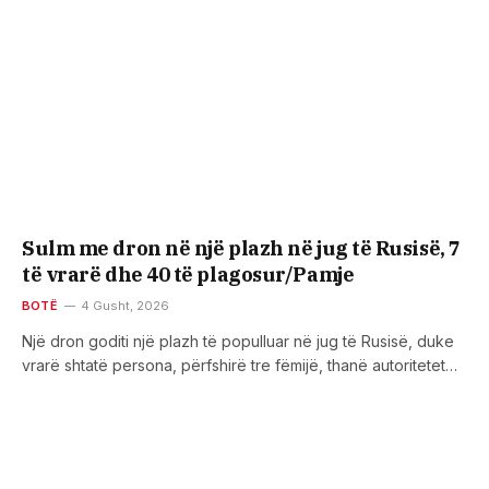
Sulm me dron në një plazh në jug të Rusisë, 7
të vrarë dhe 40 të plagosur/Pamje
BOTË
4 Gusht, 2026
Një dron goditi një plazh të populluar në jug të Rusisë, duke
vrarë shtatë persona, përfshirë tre fëmijë, thanë autoritetet…