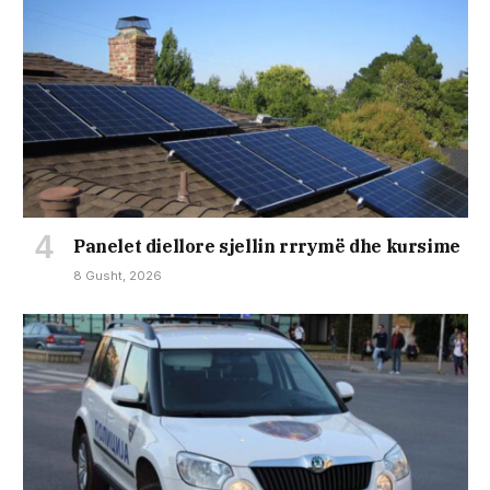
Panelet diellore sjellin rrrymë dhe kursime
8 Gusht, 2026