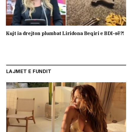
Kujt ia drejton plumbat Liridona Beqiri e BDI-së?!
LAJMET E FUNDIT