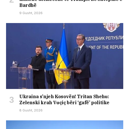
Bardhë
9 Gusht, 2026
Ukraina s’njeh Kosovën! Tritan Shehu:
Zelenski krah Vuçiç bëri ‘gafë’ politike
8 Gusht, 2026