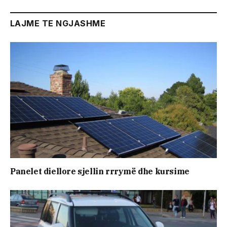
LAJME TE NGJASHME
Panelet diellore sjellin rrrymë dhe kursime