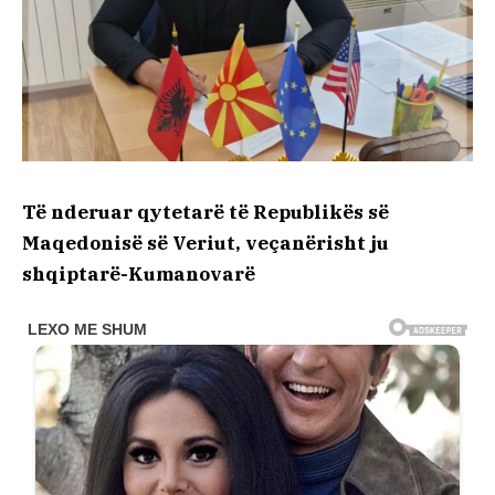
Të nderuar qytetarë të Republikës së
Maqedonisë së Veriut, veçanërisht ju
shqiptarë-Kumanovarë