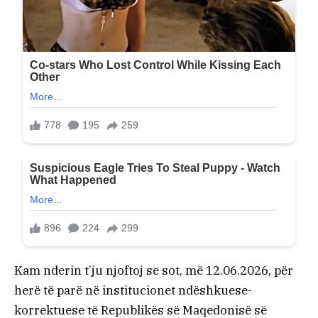
Kam nderin t’ju njoftoj se sot, më 12.06.2026, për
herë të parë në institucionet ndëshkuese-
korrektuese të Republikës së Maqedonisë së