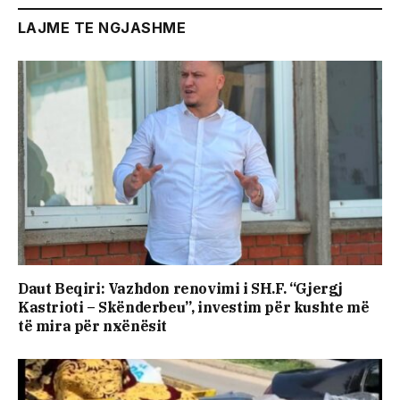
LAJME TE NGJASHME
Daut Beqiri: Vazhdon renovimi i SH.F. “Gjergj
Kastrioti – Skënderbeu”, investim për kushte më
të mira për nxënësit