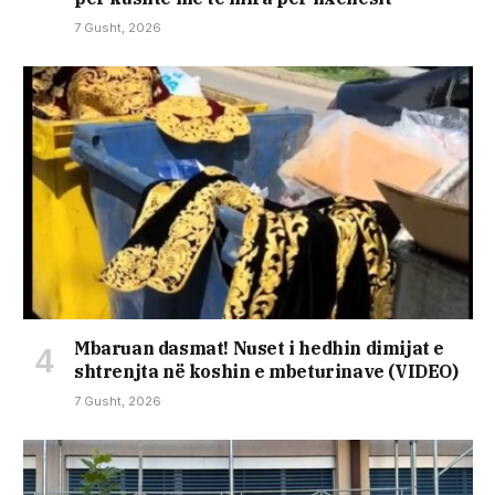
7 Gusht, 2026
Mbaruan dasmat! Nuset i hedhin dimijat e
shtrenjta në koshin e mbeturinave (VIDEO)
7 Gusht, 2026