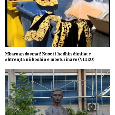
Mbaruan dasmat! Nuset i hedhin dimijat e
shtrenjta në koshin e mbeturinave (VIDEO)