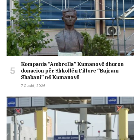
Kompania “Ambrella” Kumanovë dhuron
donacion për Shkollën Fillore “Bajram
Shabani” në Kumanovë
7 Gusht, 2026