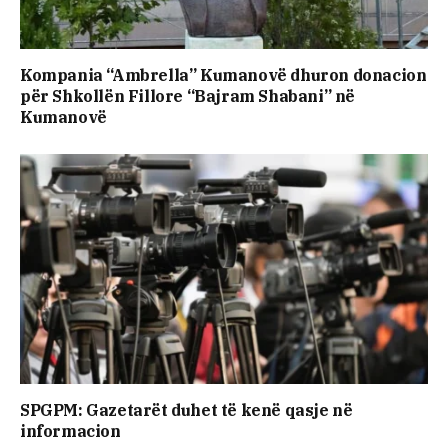
Kompania “Ambrella” Kumanovë dhuron donacion
për Shkollën Fillore “Bajram Shabani” në
Kumanovë
SPGPM: Gazetarët duhet të kenë qasje në
informacion