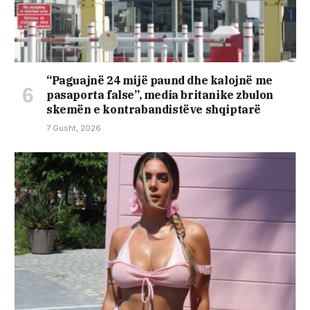
“Paguajnë 24 mijë paund dhe kalojnë me
pasaporta false”, media britanike zbulon
skemën e kontrabandistëve shqiptarë
7 Gusht, 2026