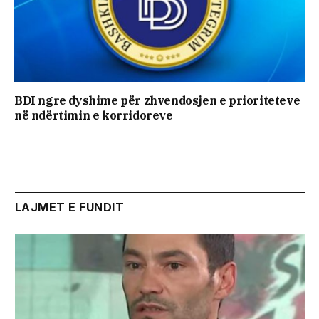
BDI ngre dyshime për zhvendosjen e prioriteteve
në ndërtimin e korridoreve
LAJMET E FUNDIT