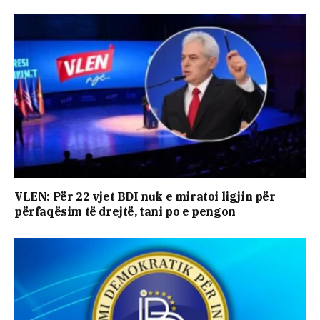
VLEN: Për 22 vjet BDI nuk e miratoi ligjin për
përfaqësim të drejtë, tani po e pengon