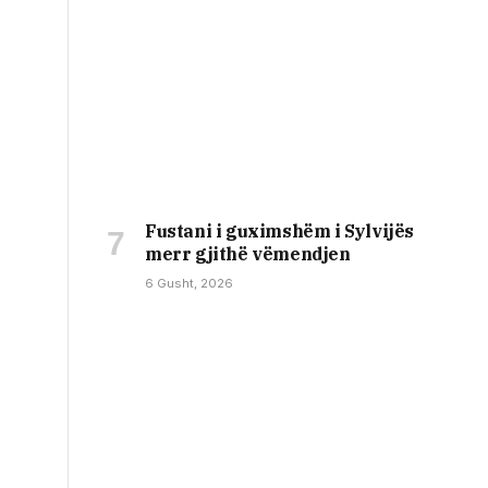
Fustani i guximshëm i Sylvijës
merr gjithë vëmendjen
6 Gusht, 2026