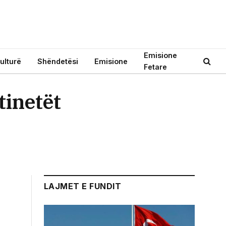
Emisione
ulturë
Shëndetësi
Emisione
Fetare
tinetët
LAJMET E FUNDIT