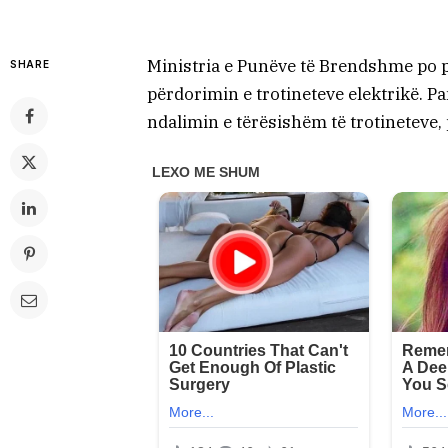
Ministria e Punëve të Brendshme po p
SHARE
përdorimin e trotineteve elektrikë. P
ndalimin e tërësishëm të trotineteve,