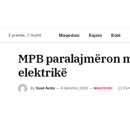
E premte, 7 Gusht
Maqedoni
Rajoni
Botë
MPB paralajmëron ma
elektrikë
By
Suad Avdiu
9 Qershor, 2026
Pa 
MAQEDONI