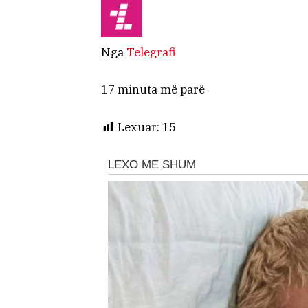
Nga
Telegrafi
17 minuta më parë
Lexuar:
15