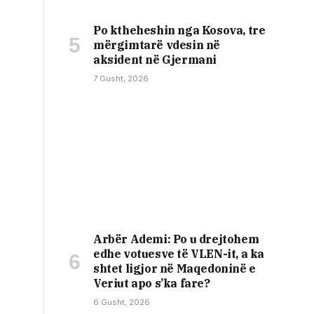
Po ktheheshin nga Kosova, tre
mërgimtarë vdesin në
aksident në Gjermani
7 Gusht, 2026
Arbër Ademi: Po u drejtohem
edhe votuesve të VLEN-it, a ka
shtet ligjor në Maqedoninë e
Veriut apo s’ka fare?
6 Gusht, 2026