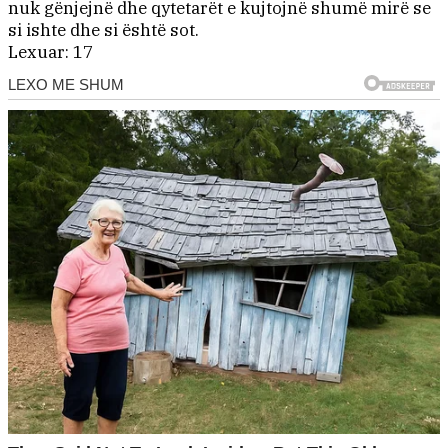
nuk gënjejnë dhe qytetarët e kujtojnë shumë mirë se
si ishte dhe si është sot.
Lexuar:
17