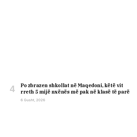
Po zbrazen shkollat në Maqedoni, këtë vit
rreth 5 mijë nxënës më pak në klasë të parë
6 Gusht, 2026