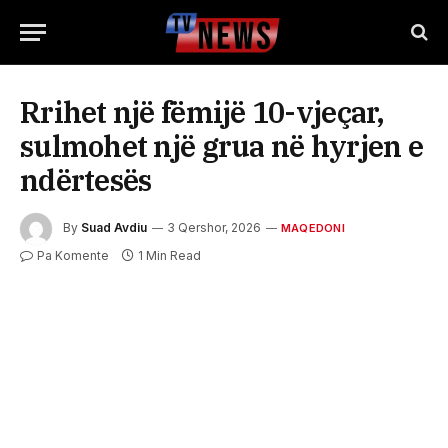
Rrihet një fëmijë 10-vjeçar,
sulmohet një grua në hyrjen e
ndërtesës
By
Suad Avdiu
3 Qershor, 2026
MAQEDONI
Pa Komente
1 Min Read