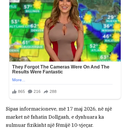
Sipas informacioneve, më 17 maj 2026, në një
market në fshatin Dollgash, e dyshuara ka
sulmuar fizikisht një fëmijë 10-vjeçar.