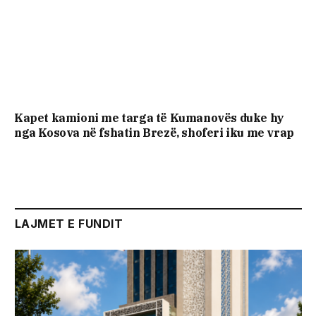
Kapet kamioni me targa të Kumanovës duke hy
nga Kosova në fshatin Brezë, shoferi iku me vrap
LAJMET E FUNDIT