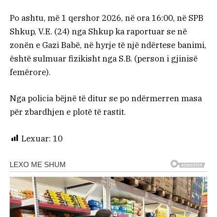
Po ashtu, më 1 qershor 2026, në ora 16:00, në SPB
Shkup, V.E. (24) nga Shkup ka raportuar se në
zonën e Gazi Babë, në hyrje të një ndërtese banimi,
është sulmuar fizikisht nga S.B. (person i gjinisë
femërore).
Nga policia bëjnë të ditur se po ndërmerren masa
për zbardhjen e plotë të rastit.
Lexuar:
10