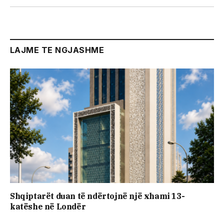
LAJME TE NGJASHME
Shqiptarët duan të ndërtojnë një xhami 13-
katëshe në Londër