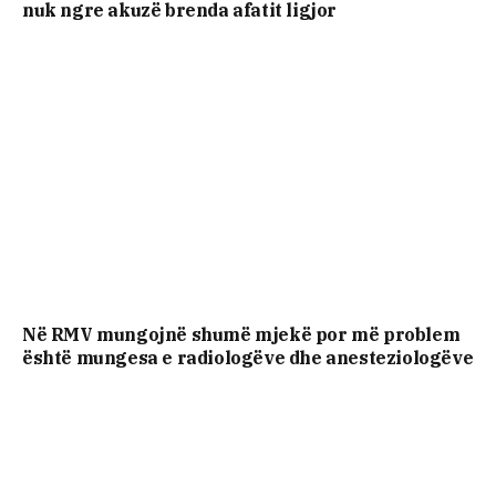
nuk ngre akuzë brenda afatit ligjor
Në RMV mungojnë shumë mjekë por më problem
është mungesa e radiologëve dhe anesteziologëve