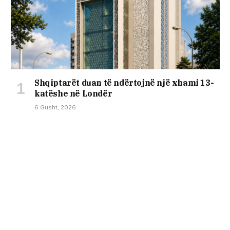
Shqiptarët duan të ndërtojnë një xhami 13-
katëshe në Londër
6 Gusht, 2026