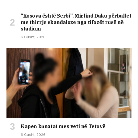
“Kosova është Serbi”, Mirlind Daku përballet
me thirrje skandaloze nga tifozët rusë në
stadium
6 Gusht, 2026
Kapen kunatat mes veti në Tetovë
6 Gusht, 2026