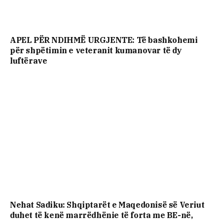
APEL PËR NDIHMË URGJENTE: Të bashkohemi
për shpëtimin e veteranit kumanovar të dy
luftërave
Nehat Sadiku: Shqiptarët e Maqedonisë së Veriut
duhet të kenë marrëdhënie të forta me BE-në,