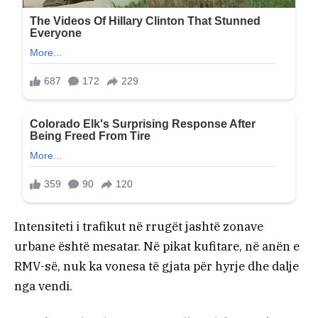
Intensiteti i trafikut në rrugët jashtë zonave
urbane është mesatar. Në pikat kufitare, në anën e
RMV-së, nuk ka vonesa të gjata për hyrje dhe dalje
nga vendi.