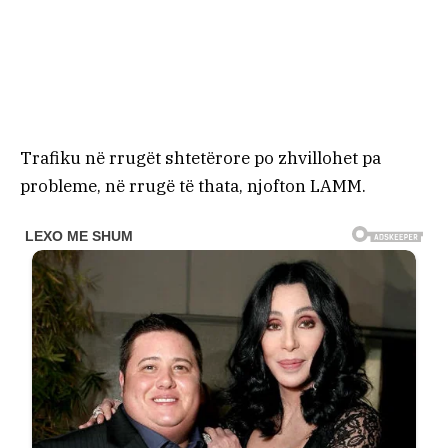
Trafiku në rrugët shtetërore po zhvillohet pa
probleme, në rrugë të thata, njofton LAMM.