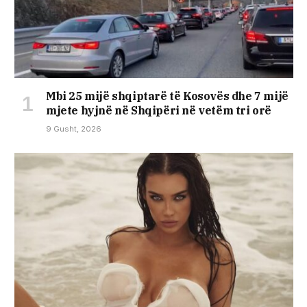
Mbi 25 mijë shqiptarë të Kosovës dhe 7 mijë
mjete hyjnë në Shqipëri në vetëm tri orë
9 Gusht, 2026