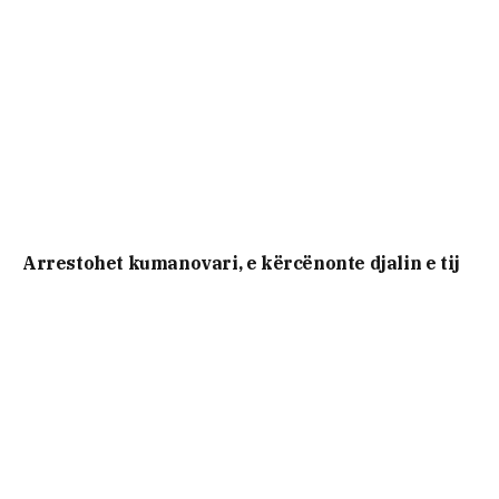
Arrestohet kumanovari, e kërcënonte djalin e tij