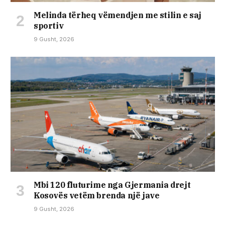
Melinda tërheq vëmendjen me stilin e saj
sportiv
9 Gusht, 2026
Mbi 120 fluturime nga Gjermania drejt
Kosovës vetëm brenda një jave
9 Gusht, 2026