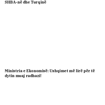
SHBA-në dhe Turqinë
Ministria e Ekonomisë: Ushqimet më lirë për të
dytin muaj radhazi!