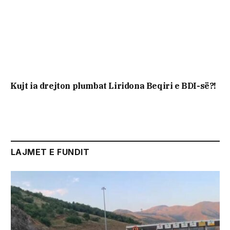
Kujt ia drejton plumbat Liridona Beqiri e BDI-së?!
LAJMET E FUNDIT