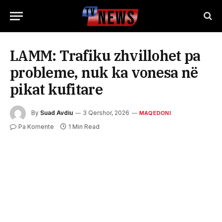
LAMM: Trafiku zhvillohet pa
probleme, nuk ka vonesa në
pikat kufitare
By
Suad Avdiu
3 Qershor, 2026
MAQEDONI
Pa Komente
1 Min Read