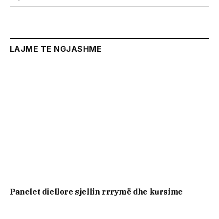
LAJME TE NGJASHME
Panelet diellore sjellin rrrymë dhe kursime