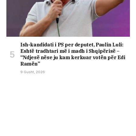
Ish-kandidati i PS per deputet, Paulin Luli:
Eshtë tradhtari më i madh i Shqipërisë –
“Ndjesë nëse ju kam kerkuar votën për Edi
Ramën”
9 Gusht, 2026