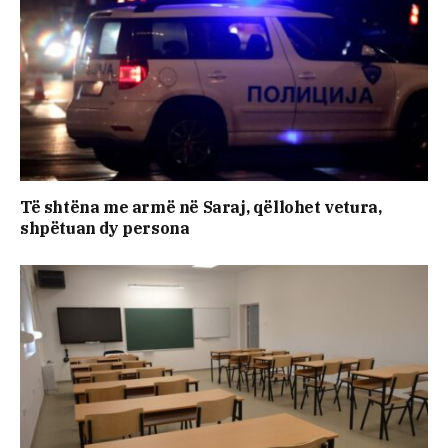
Të shtëna me armë në Saraj, qëllohet vetura,
shpëtuan dy persona