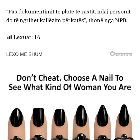
“Pas dokumentimit të plotë të rastit, ndaj personit
do të ngrihet kallëzim përkatës”, thonë nga MPB.
Lexuar:
16