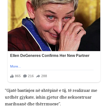
“Gjatë bastisjes në shtëpinë e tij, të realizuar me
urdhër gjykate, ishin gjetur dhe sekuestruar
marihuanë dhe thërrmuese”.