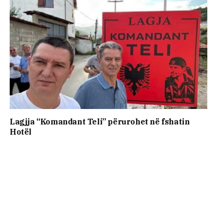
Lagjja “Komandant Teli” përurohet në fshatin
Hotël