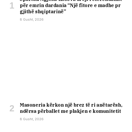
për emrin dardania “Një fitore e madhe pr
gjithë shqiptarinë”
8 Gusht, 2026
Masoneria kërkon një brez të ri anëtarësh,
ndërsa përballet me plakjen e komunitetit
8 Gusht, 2026