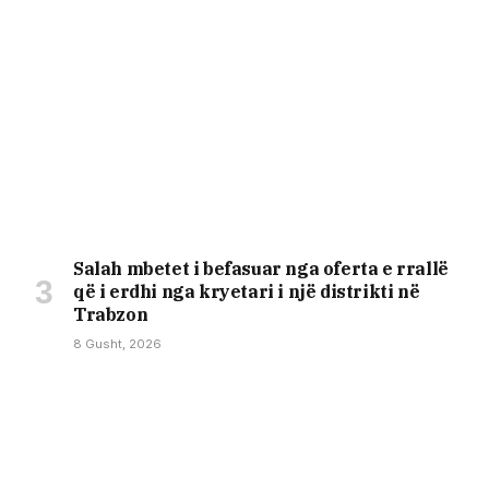
Salah mbetet i befasuar nga oferta e rrallë
që i erdhi nga kryetari i një distrikti në
Trabzon
8 Gusht, 2026