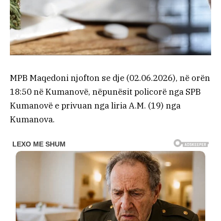
MPB Maqedoni njofton se dje (02.06.2026), në orën
18:50 në Kumanovë, nëpunësit policorë nga SPB
Kumanovë e privuan nga liria A.M. (19) nga
Kumanova.