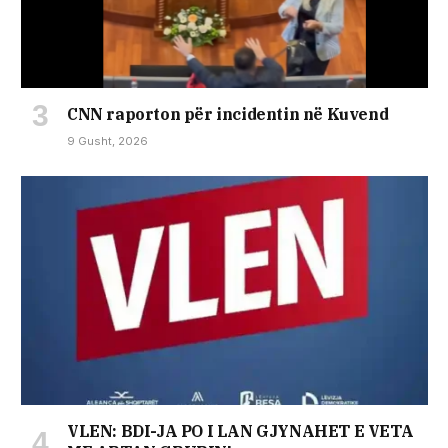
CNN raporton për incidentin në Kuvend
9 Gusht, 2026
VLEN: BDI-JA PO I LAN GJYNAHET E VETA