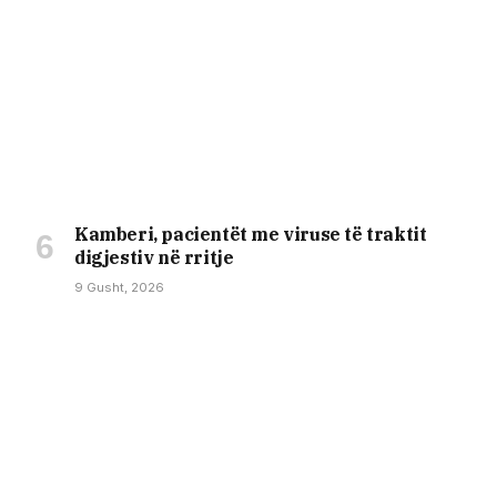
Kamberi, pacientët me viruse të traktit
digjestiv në rritje
9 Gusht, 2026