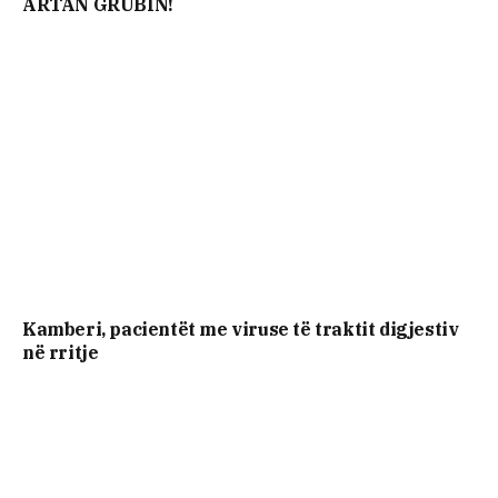
ARTAN GRUBIN!
Kamberi, pacientët me viruse të traktit digjestiv
në rritje