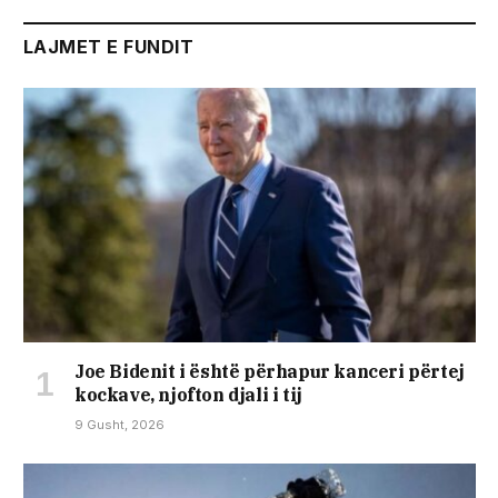
LAJMET E FUNDIT
Joe Bidenit i është përhapur kanceri përtej
kockave, njofton djali i tij
9 Gusht, 2026