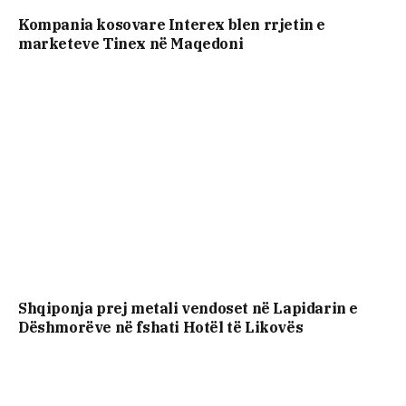
Kompania kosovare Interex blen rrjetin e
marketeve Tinex në Maqedoni
Shqiponja prej metali vendoset në Lapidarin e
Dëshmorëve në fshati Hotël të Likovës