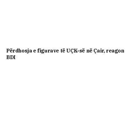
Përdhosja e figurave të UÇK-së në Çair, reagon
BDI