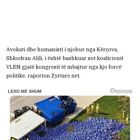
Avokati dhe humanisti i njohur nga Kërçova,
Shkodran Alili, i është bashkuar sot koalicionit
VLEN gjatë kongresit të mbajtur nga kjo forcë
politike, raporton Zyrtare.net.