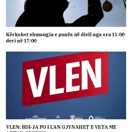
Kërkohet shmangia e punës në diell nga ora 11:00
deri në 17:00
VLEN: BDI-JA PO I LAN GJYNAHET E VETA ME