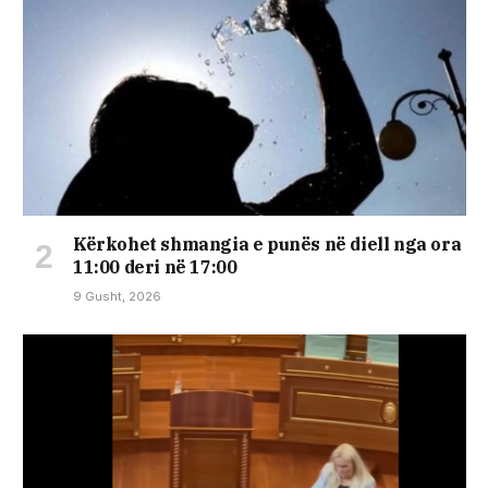
Kërkohet shmangia e punës në diell nga ora
11:00 deri në 17:00
9 Gusht, 2026