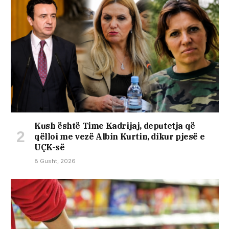
Kush është Time Kadrijaj, deputetja që
qëlloi me vezë Albin Kurtin, dikur pjesë e
UÇK-së
8 Gusht, 2026