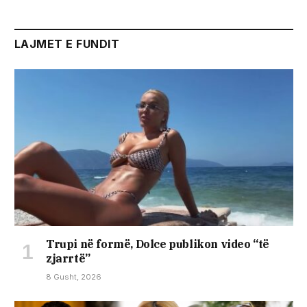
LAJMET E FUNDIT
Trupi në formë, Dolce publikon video “të
zjarrtë”
8 Gusht, 2026