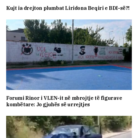
Kujt ia drejton plumbat Liridona Beqiri e BDI-së?!
Forumi Rinor i VLEN-it në mbrojtje të figurave
kombëtare: Jo gjuhës së urrejtjes