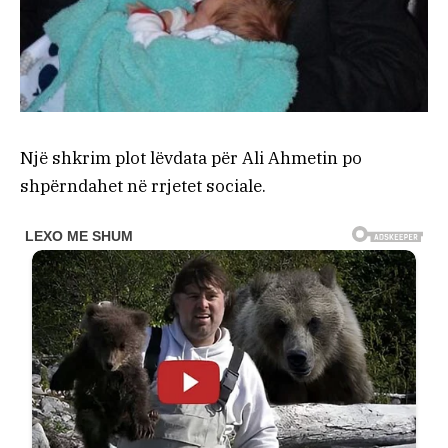
Një shkrim plot lëvdata për Ali Ahmetin po
shpërndahet në rrjetet sociale.