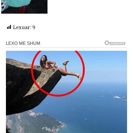
Lexuar:
9