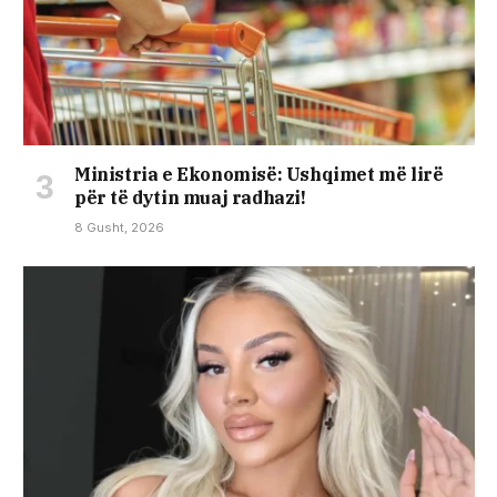
Ministria e Ekonomisë: Ushqimet më lirë
për të dytin muaj radhazi!
8 Gusht, 2026