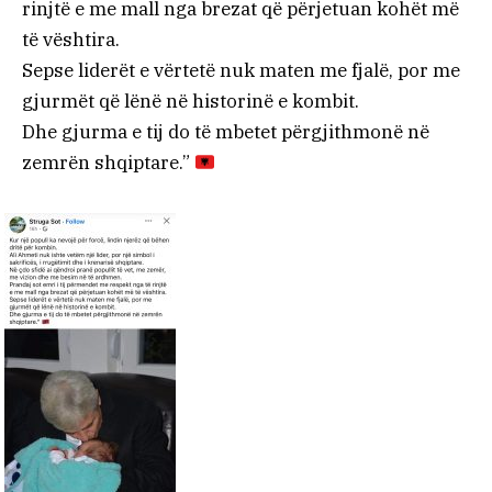
rinjtë e me mall nga brezat që përjetuan kohët më
të vështira.
Sepse liderët e vërtetë nuk maten me fjalë, por me
gjurmët që lënë në historinë e kombit.
Dhe gjurma e tij do të mbetet përgjithmonë në
zemrën shqiptare.”