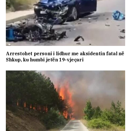
Arrestohet personi i lidhur me aksidentin fatal në
Shkup, ku humbi jetën 19-vjeçari