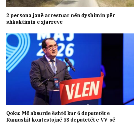
2 persona janë arrestuar nën dyshimin për
shkaktimin e zjarreve
Qoku: Më absurde është kur 6 deputetët e
Ramushit kontestojnë 53 deputetët e VV-së