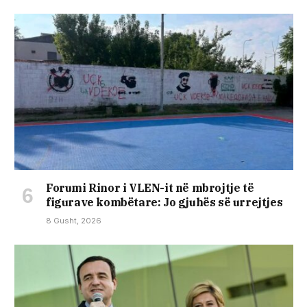
Forumi Rinor i VLEN-it në mbrojtje të
figurave kombëtare: Jo gjuhës së urrejtjes
8 Gusht, 2026