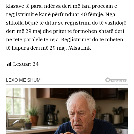
klasave të para, ndërsa deri më tani procesin e
regjistrimit e kanë përfunduar 40 fëmijë. Nga
shkolla bëjnë të ditur se regjistrimi do të vazhdojë
deri më 29 maj dhe pritet të formohen shtatë deri
në tetë paralele të reja. Regjistrimet do të mbeten
të hapura deri më 29 maj. /Alsat.mk
Lexuar:
24