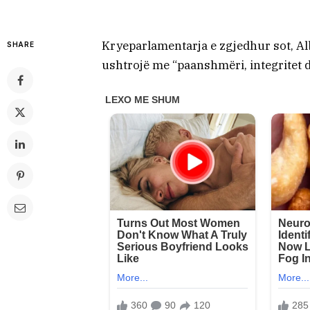
Kryeparlamentarja e zgjedhur sot, Alb
SHARE
ushtrojë me “paanshmëri, integritet d