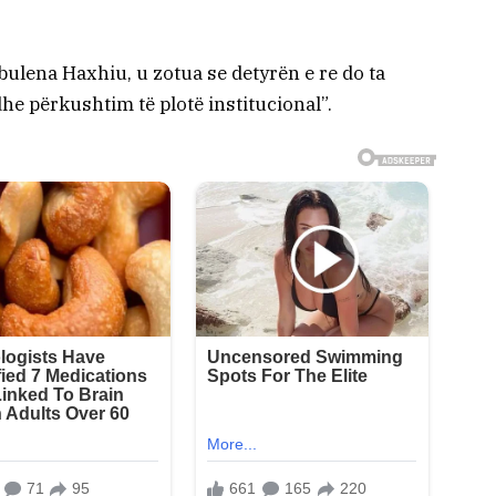
ulena Haxhiu, u zotua se detyrën e re do ta
he përkushtim të plotë institucional”.