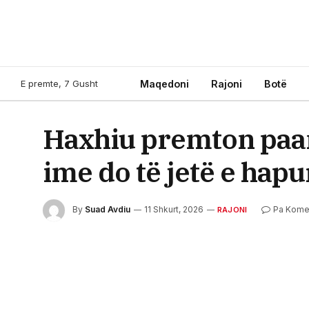
E premte, 7 Gusht
Maqedoni
Rajoni
Botë
Haxhiu premton paa
ime do të jetë e hap
By
Suad Avdiu
11 Shkurt, 2026
Pa Kome
RAJONI