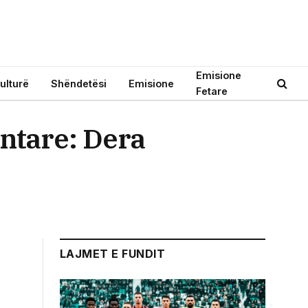
Emisione
ulturë
Shëndetësi
Emisione
Fetare
ntare: Dera
LAJMET E FUNDIT