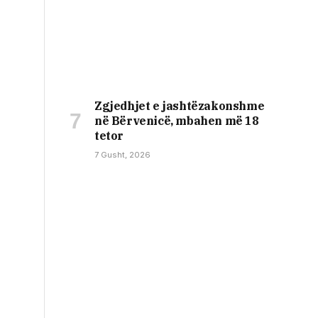
Zgjedhjet e jashtëzakonshme
në Bërvenicë, mbahen më 18
tetor
7 Gusht, 2026