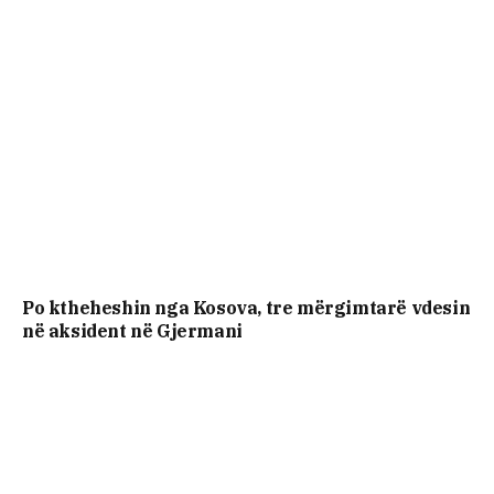
Po ktheheshin nga Kosova, tre mërgimtarë vdesin
në aksident në Gjermani