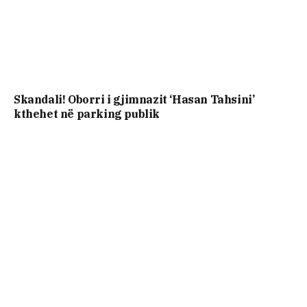
Skandali! Oborri i gjimnazit ‘Hasan Tahsini’
kthehet në parking publik