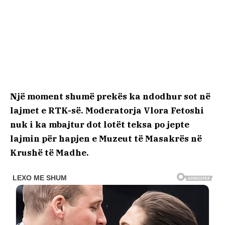
Një moment shumë prekës ka ndodhur sot në
lajmet e RTK-së. Moderatorja Vlora Fetoshi
nuk i ka mbajtur dot lotët teksa po jepte
lajmin për hapjen e Muzeut të Masakrës në
Krushë të Madhe.