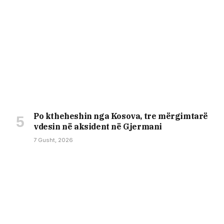
Po ktheheshin nga Kosova, tre mërgimtarë
vdesin në aksident në Gjermani
7 Gusht, 2026