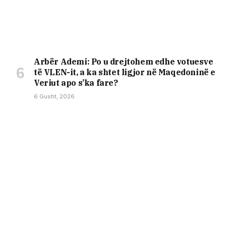
Arbër Ademi: Po u drejtohem edhe votuesve
të VLEN-it, a ka shtet ligjor në Maqedoninë e
Veriut apo s’ka fare?
6 Gusht, 2026