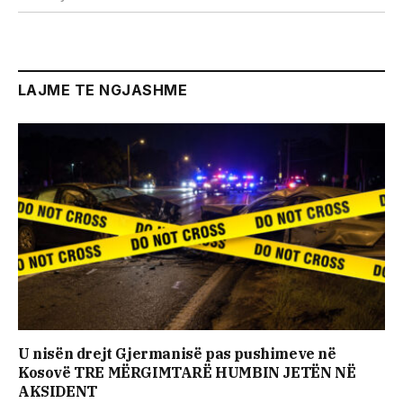
LAJME TE NGJASHME
U nisën drejt Gjermanisë pas pushimeve në
Kosovë TRE MËRGIMTARË HUMBIN JETËN NË
AKSIDENT