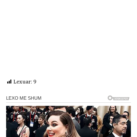
Lexuar:
9