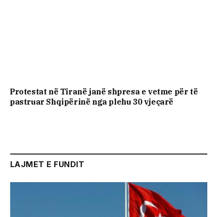
Protestat në Tiranë janë shpresa e vetme për të
pastruar Shqipërinë nga plehu 30 vjeçarë
LAJMET E FUNDIT