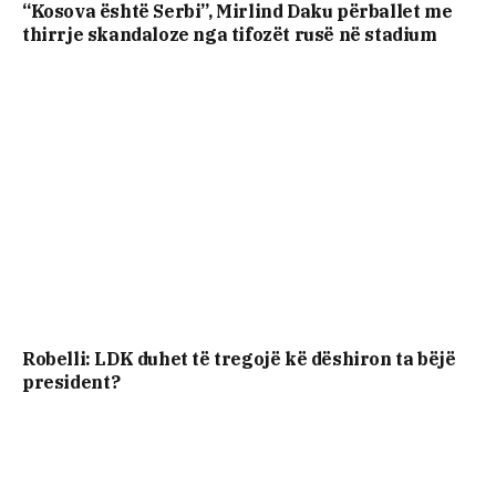
“Kosova është Serbi”, Mirlind Daku përballet me
thirrje skandaloze nga tifozët rusë në stadium
Robelli: LDK duhet të tregojë kë dëshiron ta bëjë
president?