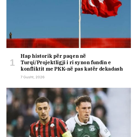
Hap historik për paqen në
Turqi/Projektligji i ri synon fundin e
konfliktit me PKK-në pas katër dekadash
7 Gusht, 2026