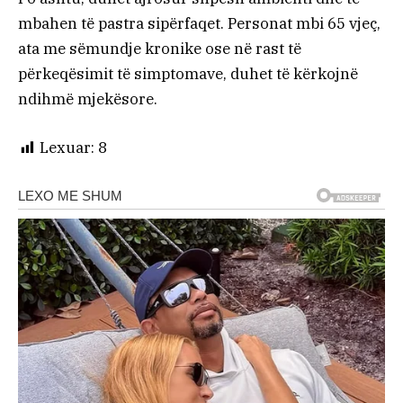
mbahen të pastra sipërfaqet. Personat mbi 65 vjeç,
ata me sëmundje kronike ose në rast të
përkeqësimit të simptomave, duhet të kërkojnë
ndihmë mjekësore.
Lexuar:
8