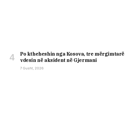
Po ktheheshin nga Kosova, tre mërgimtarë
vdesin në aksident në Gjermani
7 Gusht, 2026