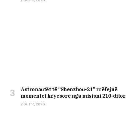
7 Gusht, 2026
Astronautët të “Shenzhou-21” rrëfejnë
momentet kryesore nga misioni 210-ditor
7 Gusht, 2026