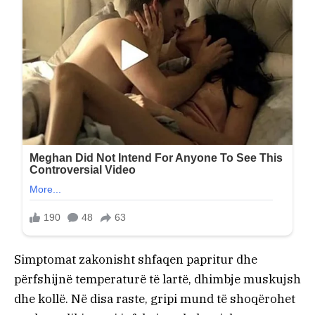
Simptomat zakonisht shfaqen papritur dhe
përfshijnë temperaturë të lartë, dhimbje muskujsh
dhe kollë. Në disa raste, gripi mund të shoqërohet