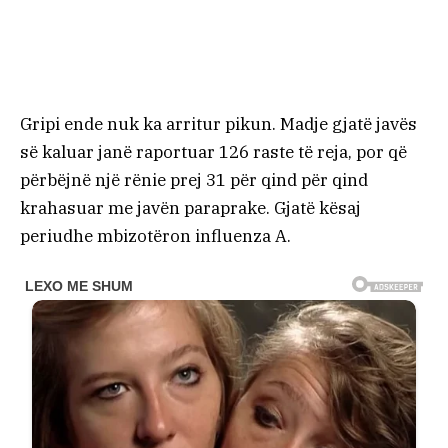
Gripi ende nuk ka arritur pikun. Madje gjatë javës
së kaluar janë raportuar 126 raste të reja, por që
përbëjnë një rënie prej 31 për qind për qind
krahasuar me javën paraprake. Gjatë kësaj
periudhe mbizotëron influenza A.