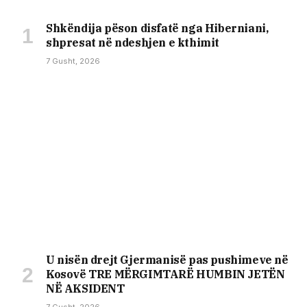
Shkëndija pëson disfatë nga Hiberniani,
shpresat në ndeshjen e kthimit
7 Gusht, 2026
U nisën drejt Gjermanisë pas pushimeve në
Kosovë TRE MËRGIMTARË HUMBIN JETËN
NË AKSIDENT