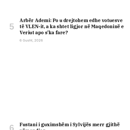
Arbër Ademi: Po u drejtohem edhe votuesve
të VLEN-it, a ka shtet ligjor në Maqedoninë e
Veriut apo s’ka fare?
6 Gusht, 2026
Fustani i guximshëm i Sylvijës merr gjithë