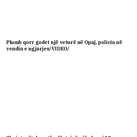
Plumb qorr godet një veturë në Opaj, policia në
vendin e ngjarjes/VIDEO/