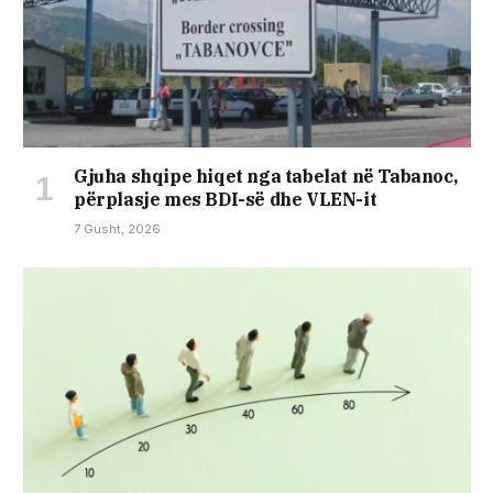
Gjuha shqipe hiqet nga tabelat në Tabanoc,
përplasje mes BDI-së dhe VLEN-it
7 Gusht, 2026