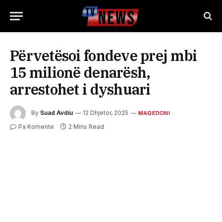
Përvetësoi fondeve prej mbi
15 milionë denarësh,
arrestohet i dyshuari
By
Suad Avdiu
12 Dhjetor, 2025
MAQEDONI
Pa Komente
2 Mins Read