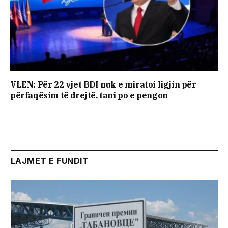
VLEN: Për 22 vjet BDI nuk e miratoi ligjin për
përfaqësim të drejtë, tani po e pengon
LAJMET E FUNDIT