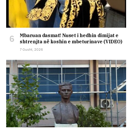
Mbaruan dasmat! Nuset i hedhin dimijat e
shtrenjta në koshin e mbeturinave (VIDEO)
7 Gusht, 2026