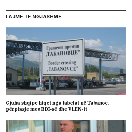
LAJME TE NGJASHME
Gjuha shqipe hiqet nga tabelat në Tabanoc,
përplasje mes BDI-së dhe VLEN-it