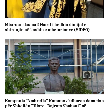
Mbaruan dasmat! Nuset i hedhin dimijat e
shtrenjta në koshin e mbeturinave (VIDEO)
Kompania “Ambrella” Kumanovë dhuron donacion
për Shkollën Fillore “Bajram Shabani” në