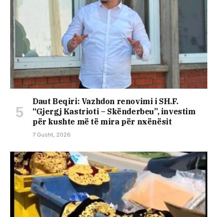
Daut Beqiri: Vazhdon renovimi i SH.F.
“Gjergj Kastrioti – Skënderbeu”, investim
për kushte më të mira për nxënësit
7 Gusht, 2026