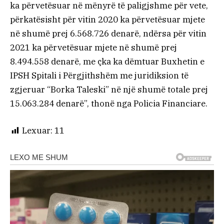
ka përvetësuar në mënyrë të paligjshme për vete,
përkatësisht për vitin 2020 ka përvetësuar mjete
në shumë prej 6.568.726 denarë, ndërsa për vitin
2021 ka përvetësuar mjete në shumë prej
8.494.558 denarë, me çka ka dëmtuar Buxhetin e
IPSH Spitali i Përgjithshëm me juridiksion të
zgjeruar “Borka Taleski” në një shumë totale prej
15.063.284 denarë”, thonë nga Policia Financiare.
Lexuar:
11