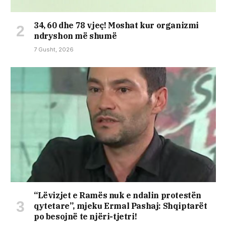
34, 60 dhe 78 vjeç! Moshat kur organizmi
ndryshon më shumë
7 Gusht, 2026
“Lëvizjet e Ramës nuk e ndalin protestën
qytetare”, mjeku Ermal Pashaj: Shqiptarët
po besojnë te njëri-tjetri!