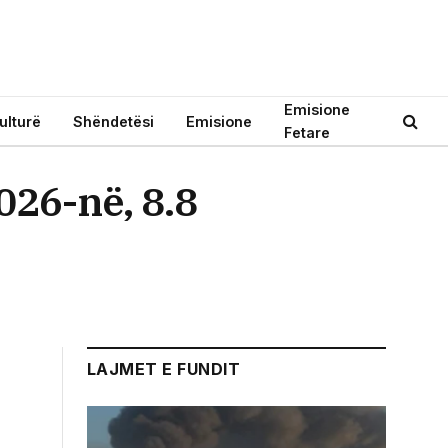
Emisione
ulturë
Shëndetësi
Emisione
Fetare
026-në, 8.8
LAJMET E FUNDIT