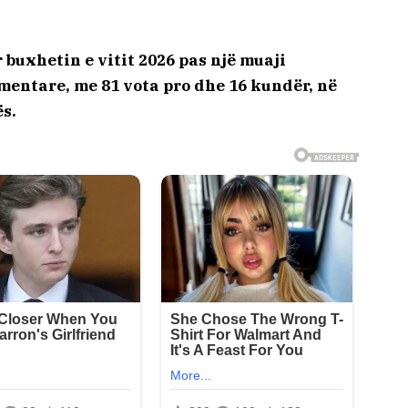
buxhetin e vitit 2026 pas një muaji
entare, me 81 vota pro dhe 16 kundër, në
s.