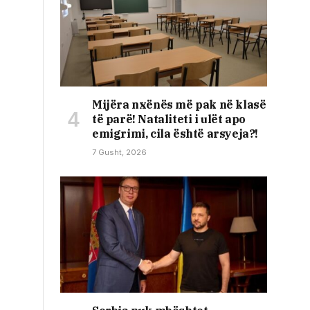
Mijëra nxënës më pak në klasë
të parë! Nataliteti i ulët apo
emigrimi, cila është arsyeja?!
7 Gusht, 2026