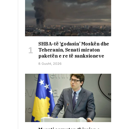
SHBA-të ‘godasin’ Moskën dhe
Teheranin, Senati miraton
paketën e re të sanksioneve
8 Gusht, 2026