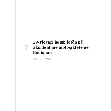
19-vjeçari humb jetën në
aksident me motoçikletë në
Radishan
7 Gusht, 2026