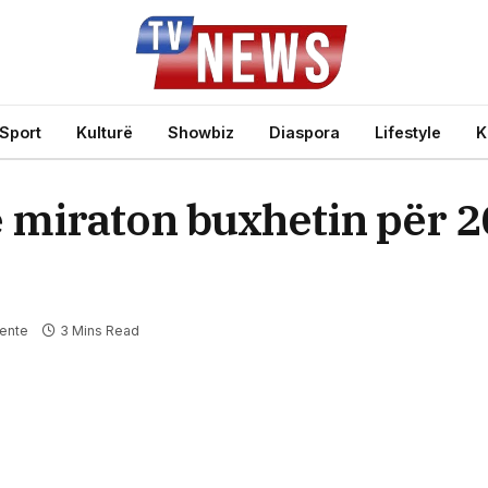
Sport
Kulturë
Showbiz
Diaspora
Lifestyle
K
 miraton buxhetin për 2
ente
3 Mins Read