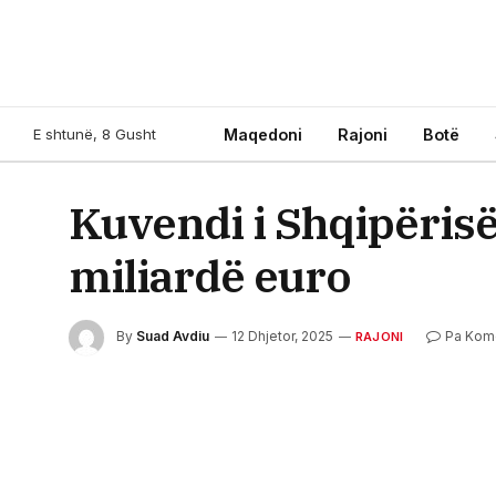
E shtunë, 8 Gusht
Maqedoni
Rajoni
Botë
Kuvendi i Shqipërisë
miliardë euro
By
Suad Avdiu
12 Dhjetor, 2025
Pa Kom
RAJONI