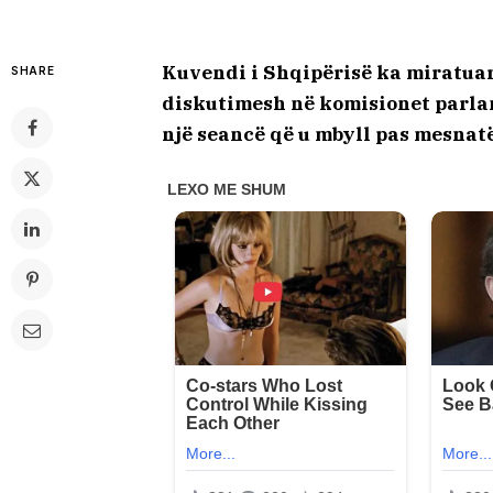
Kuvendi i Shqipërisë ka miratuar 
SHARE
diskutimesh në komisionet parlam
një seancë që u mbyll pas mesnatë