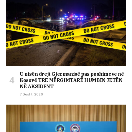
U nisën drejt Gjermanisë pas pushimeve në
Kosovë TRE MËRGIMTARË HUMBIN JETËN
NË AKSIDENT
7 Gusht, 2026