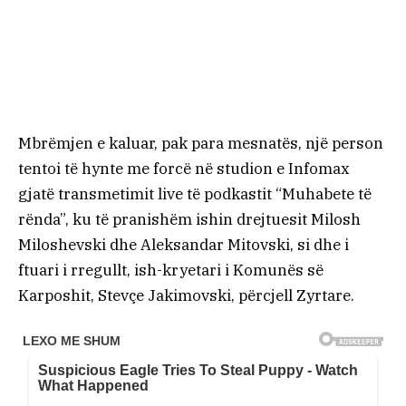
Mbrëmjen e kaluar, pak para mesnatës, një person
tentoi të hynte me forcë në studion e Infomax
gjatë transmetimit live të podkastit “Muhabete të
rënda”, ku të pranishëm ishin drejtuesit Milosh
Miloshevski dhe Aleksandar Mitovski, si dhe i
ftuari i rregullt, ish-kryetari i Komunës së
Karposhit, Stevçe Jakimovski, përcjell Zyrtare.