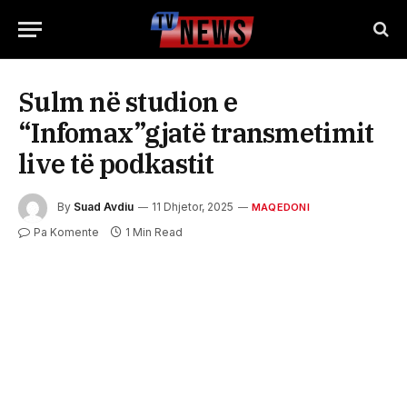
Sulm në studion e
“Infomax”gjatë transmetimit
live të podkastit
By
Suad Avdiu
11 Dhjetor, 2025
MAQEDONI
Pa Komente
1 Min Read