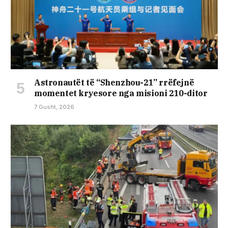
Astronautët të “Shenzhou-21” rrëfejnë
momentet kryesore nga misioni 210-ditor
7 Gusht, 2026