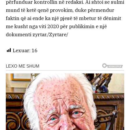
përfunduar kontrollin në redaksi. Ai shtoi se sulmi
mund të ketë qenë provokim, duke përmendur
faktin që ai ende ka një pjesë të mbetur të dënimit
me kusht nga viti 2020 për publikimin e një
dokumenti zyrtar./Zyrtare/
Lexuar:
16