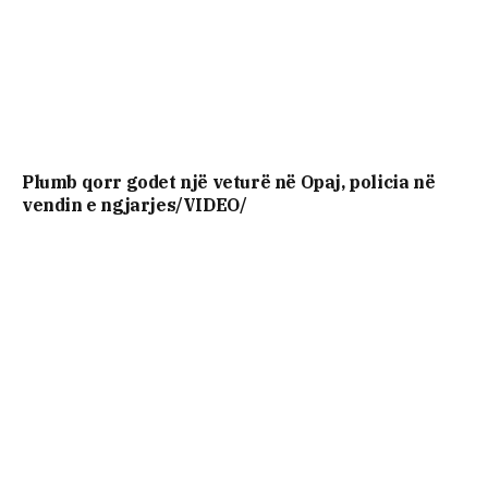
Plumb qorr godet një veturë në Opaj, policia në
vendin e ngjarjes/VIDEO/