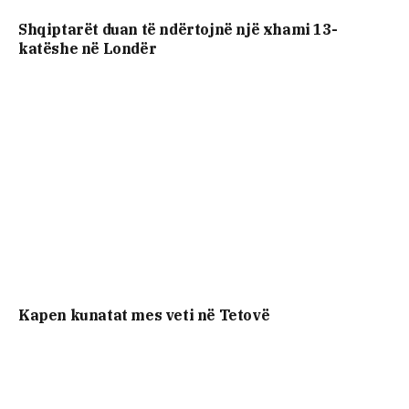
Shqiptarët duan të ndërtojnë një xhami 13-
katëshe në Londër
Kapen kunatat mes veti në Tetovë