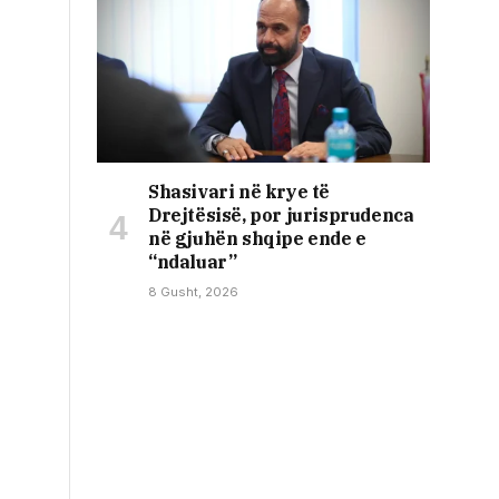
Shasivari në krye të
Drejtësisë, por jurisprudenca
në gjuhën shqipe ende e
“ndaluar”
8 Gusht, 2026