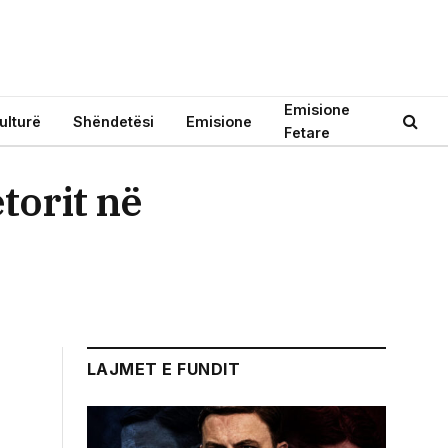
Emisione
ulturë
Shëndetësi
Emisione
Fetare
torit në
LAJMET E FUNDIT