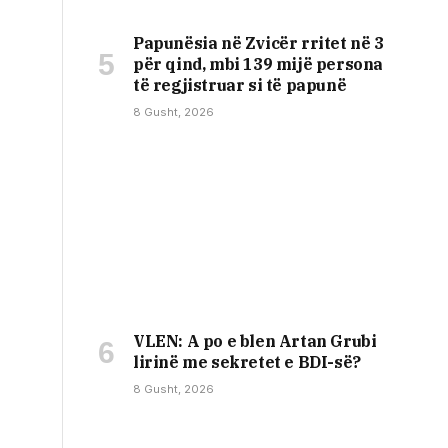
Papunësia në Zvicër rritet në 3
për qind, mbi 139 mijë persona
të regjistruar si të papunë
8 Gusht, 2026
VLEN: A po e blen Artan Grubi
lirinë me sekretet e BDI-së?
8 Gusht, 2026