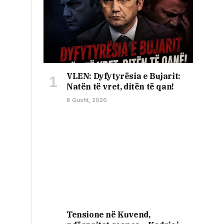
VLEN: Dyfytyrësia e Bujarit:
Natën të vret, ditën të qan!
8 Gusht, 2026
Tensione në Kuvend,