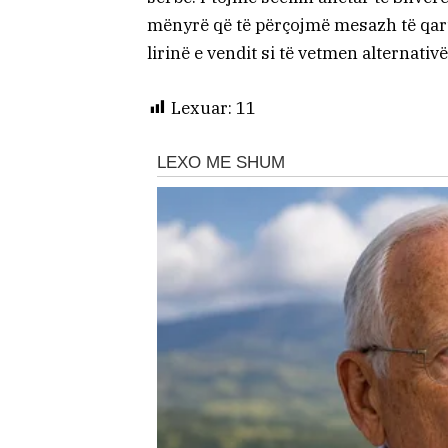
mënyrë që të përçojmë mesazh të qar
lirinë e vendit si të vetmen alternativ
Lexuar:
11