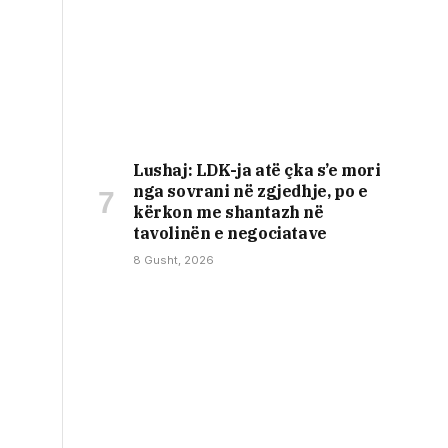
Lushaj: LDK-ja atë çka s’e mori
nga sovrani në zgjedhje, po e
kërkon me shantazh në
tavolinën e negociatave
8 Gusht, 2026