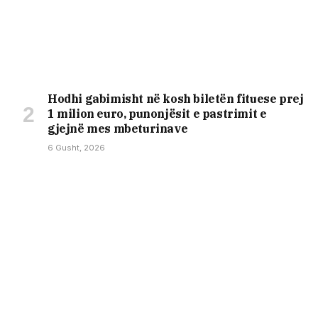
Hodhi gabimisht në kosh biletën fituese prej
1 milion euro, punonjësit e pastrimit e
gjejnë mes mbeturinave
6 Gusht, 2026