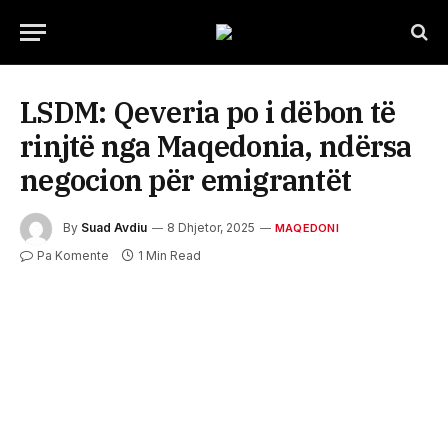
LSDM: Qeveria po i dëbon të
rinjtë nga Maqedonia, ndërsa
negocion për emigrantët
By
Suad Avdiu
8 Dhjetor, 2025
MAQEDONI
Pa Komente
1 Min Read