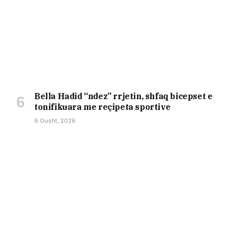
Bella Hadid “ndez” rrjetin, shfaq bicepset e
tonifikuara me reçipeta sportive
6 Gusht, 2026