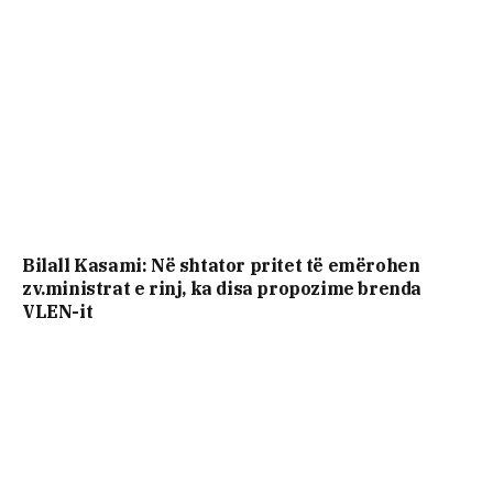
Bilall Kasami: Në shtator pritet të emërohen
zv.ministrat e rinj, ka disa propozime brenda
VLEN-it