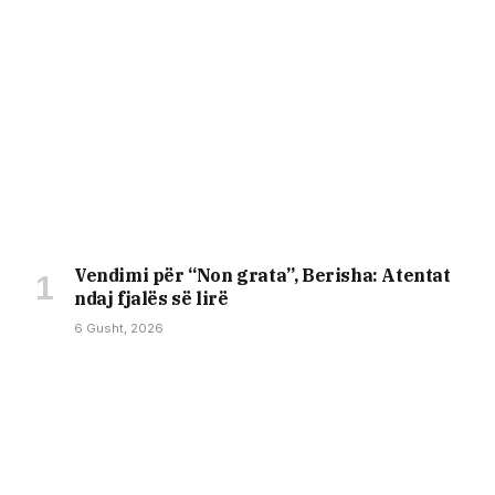
Vendimi për “Non grata”, Berisha: Atentat
ndaj fjalës së lirë
6 Gusht, 2026