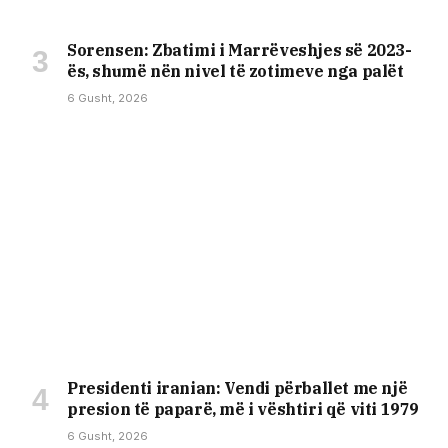
Sorensen: Zbatimi i Marrëveshjes së 2023-
ës, shumë nën nivel të zotimeve nga palët
6 Gusht, 2026
Presidenti iranian: Vendi përballet me një
presion të paparë, më i vështiri që viti 1979
6 Gusht, 2026