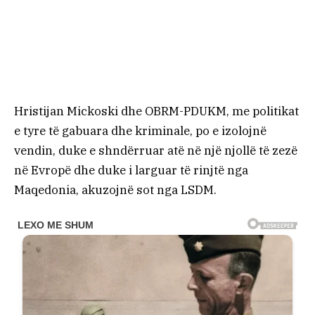
Hristijan Mickoski dhe OBRM-PDUKM, me politikat
e tyre të gabuara dhe kriminale, po e izolojnë
vendin, duke e shndërruar atë në një njollë të zezë
në Evropë dhe duke i larguar të rinjtë nga
Maqedonia, akuzojnë sot nga LSDM.