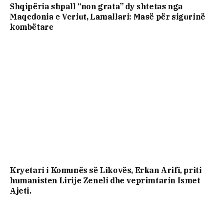
Shqipëria shpall “non grata” dy shtetas nga
Maqedonia e Veriut, Lamallari: Masë për sigurinë
kombëtare
Kryetari i Komunës së Likovës, Erkan Arifi, priti
humanisten Lirije Zeneli dhe veprimtarin Ismet
Ajeti.