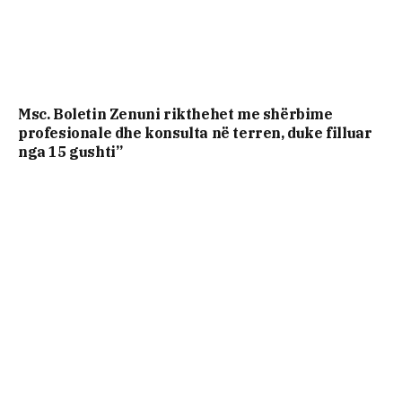
Msc. Boletin Zenuni rikthehet me shërbime
profesionale dhe konsulta në terren, duke filluar
nga 15 gushti”