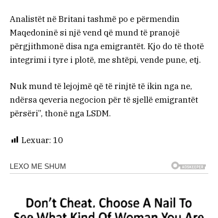
Analistët në Britani tashmë po e përmendin
Maqedoninë si një vend që mund të pranojë
përgjithmonë disa nga emigrantët. Kjo do të thotë
integrimi i tyre i plotë, me shtëpi, vende pune, etj.
Nuk mund të lejojmë që të rinjtë të ikin nga ne,
ndërsa qeveria negocion për të sjellë emigrantët
përsëri”, thonë nga LSDM.
Lexuar:
10