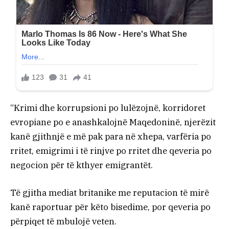
“Krimi dhe korrupsioni po lulëzojnë, korridoret
evropiane po e anashkalojnë Maqedoninë, njerëzit
kanë gjithnjë e më pak para në xhepa, varfëria po
rritet, emigrimi i të rinjve po rritet dhe qeveria po
negocion për të kthyer emigrantët.
Të gjitha mediat britanike me reputacion të mirë
kanë raportuar për këto bisedime, por qeveria po
përpiqet të mbulojë veten.