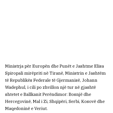
Ministrja për Europën dhe Punët e Jashtme Elisa
Spiropali mirëpriti në Tiranë, Ministrin e Jashtëm
të Republikës Federale të Gjermanisë, Johann
Wadephul, i cili po zhvillon një tur në gjashtë
shtetet e Ballkanit Perëndimor: Bosnjë dhe
Hercegovinë, Mal i Zi, Shqipëri, Serbi, Kosovë dhe
Maqedoninë e Veriut.