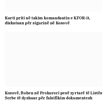
Kurti priti në takim komandantin e KFOR-it,
diskutuan për sigurinë në Kosovë
Kosovë, ftohen në Prokurori pesë zyrtarë të Listës
Serbe të dyshuar për falsifikim dokumentesh