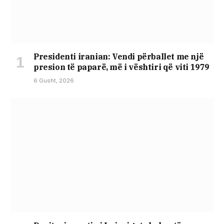
Presidenti iranian: Vendi përballet me një
presion të paparë, më i vështiri që viti 1979
6 Gusht, 2026