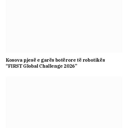
Kosova pjesë e garës botërore të robotikës
“FIRST Global Challenge 2026”