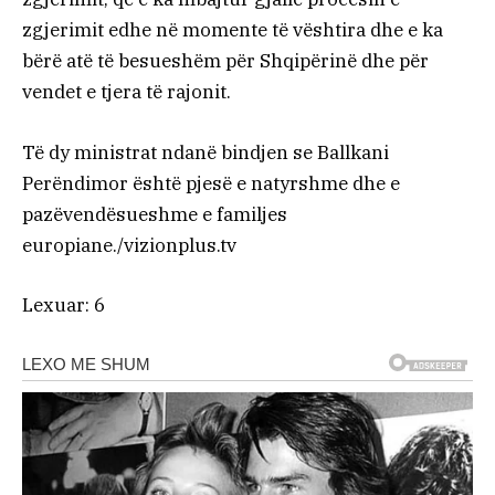
zgjerimit edhe në momente të vështira dhe e ka
bërë atë të besueshëm për Shqipërinë dhe për
vendet e tjera të rajonit.
Të dy ministrat ndanë bindjen se Ballkani
Perëndimor është pjesë e natyrshme dhe e
pazëvendësueshme e familjes
europiane./vizionplus.tv
Lexuar:
6