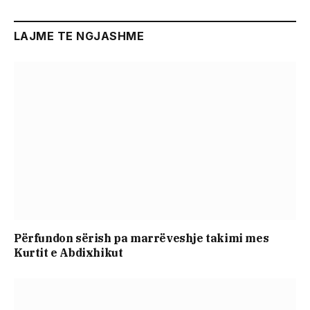
LAJME TE NGJASHME
Përfundon sërish pa marrëveshje takimi mes
Kurtit e Abdixhikut