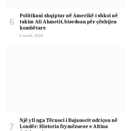
Politikani shqiptar në Amerikë i shkoi në
takim Ali Ahmetit, biseduan për çështjen
kombëtare
5 Gusht, 2026
Një yll nga Tërnoci i Bujanocit ndriçon në
Londër: Historia frymëzuese e Altina