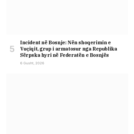
Incident në Bosnje: Nën shoqerimin e
Vuçiqit, grup i armatosur nga Republika
Sërpska hyri në Federatën e Bosnjës
6 Gusht, 2026