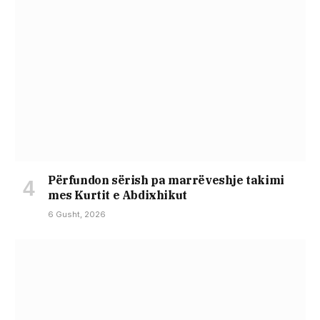
Përfundon sërish pa marrëveshje takimi
mes Kurtit e Abdixhikut
6 Gusht, 2026