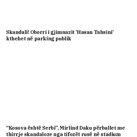
Skandali! Oborri i gjimnazit ‘Hasan Tahsini’
kthehet në parking publik
“Kosova është Serbi”, Mirlind Daku përballet me
thirrje skandaloze nga tifozët rusë në stadium