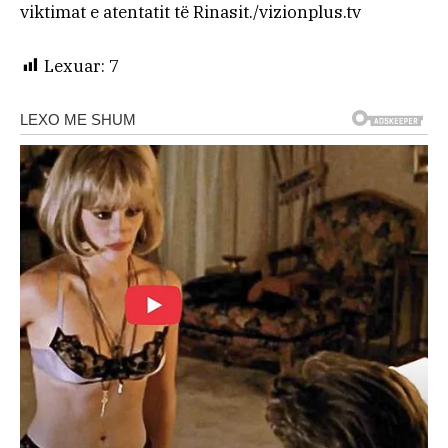
viktimat e atentatit të Rinasit./vizionplus.tv
Lexuar:
7