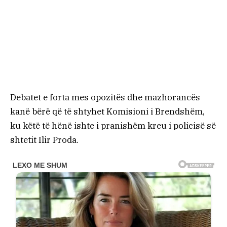
Debatet e forta mes opozitës dhe mazhorancës
kanë bërë që të shtyhet Komisioni i Brendshëm,
ku këtë të hënë ishte i pranishëm kreu i policisë së
shtetit Ilir Proda.