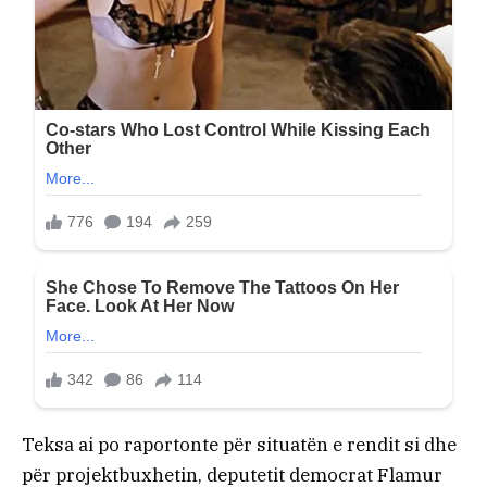
Teksa ai po raportonte për situatën e rendit si dhe
për projektbuxhetin, deputetit democrat Flamur