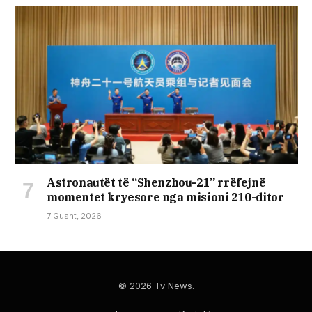
Astronautët të “Shenzhou-21” rrëfejnë
momentet kryesore nga misioni 210-ditor
7 Gusht, 2026
© 2026 Tv News.