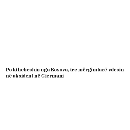
Po ktheheshin nga Kosova, tre mërgimtarë vdesin
në aksident në Gjermani