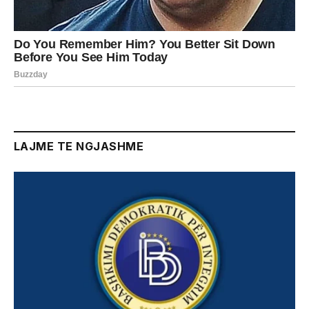
LAJME TE NGJASHME