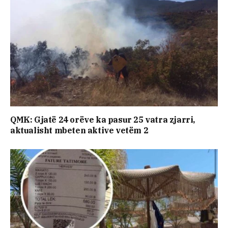
QMK: Gjatë 24 orëve ka pasur 25 vatra zjarri,
aktualisht mbeten aktive vetëm 2