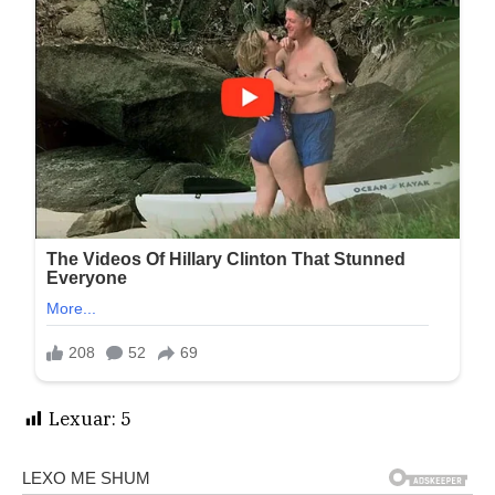
Lexuar:
5