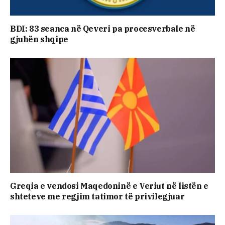
BDI: 83 seanca në Qeveri pa procesverbale në
gjuhën shqipe
Greqia e vendosi Maqedoninë e Veriut në listën e
shteteve me regjim tatimor të privilegjuar