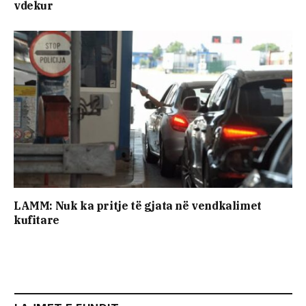
vdekur
LAMM: Nuk ka pritje të gjata në vendkalimet
kufitare