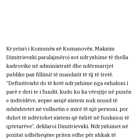
Kryetari i Komunës së Kumanovës, Maksim
Dimitrievski paralajmëroi sot ndryshime të thella
kadrovike në administratë dhe ndërmarrjet
publike pas fillimit të mandatit të tij të tretë.
“Definitivisht do të ketë ndryshime nga eshaloni i
parë e deri te i fundit, kudo ku ka vërejtje në punën
e individëve, sepse asnjë sistem nuk mund të
mbështetet në vullnetin e mirë të një personi, por
duhet të ndërtohet sistem që është në funksion të
qytetarëve“, deklaroi Dimitrievski. Ndryshimet në
pozitat udhëheqëse priten edhe për shkak të