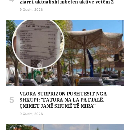
zjarri, aktualisht mbeten aktive vetëm 2
9 Gusht, 2026
VLORA SURPRIZON PUSHUESIT NGA
SHKUPI: “FATURA NA LA PA FJALË,
ÇMIMET JANË SHUMË TË MIRA”
9 Gusht, 2026