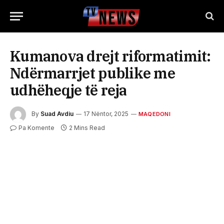
Kumanova drejt riformatimit:
Ndërmarrjet publike me
udhëheqje të reja
By
Suad Avdiu
17 Nëntor, 2025
MAQEDONI
Pa Komente
2 Mins Read