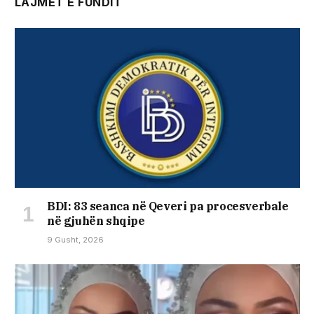
LAJMET E FUNDIT
BDI: 83 seanca në Qeveri pa procesverbale
në gjuhën shqipe
9 Gusht, 2026