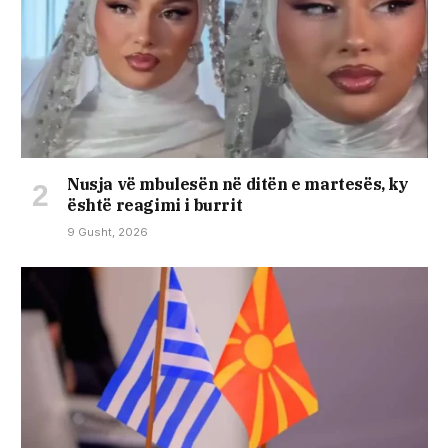
Nusja vë mbulesën në ditën e martesës, ky
është reagimi i burrit
9 Gusht, 2026