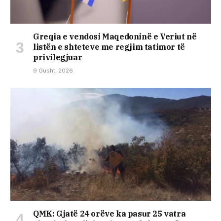
Greqia e vendosi Maqedoninë e Veriut në
listën e shteteve me regjim tatimor të
privilegjuar
9 Gusht, 2026
QMK: Gjatë 24 orëve ka pasur 25 vatra