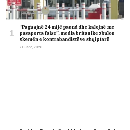
“Paguajnë 24 mijë paund dhe kalojnë me
pasaporta false”, media britanike zbulon
skemën e kontrabandistëve shqiptarë
7 Gusht, 2026