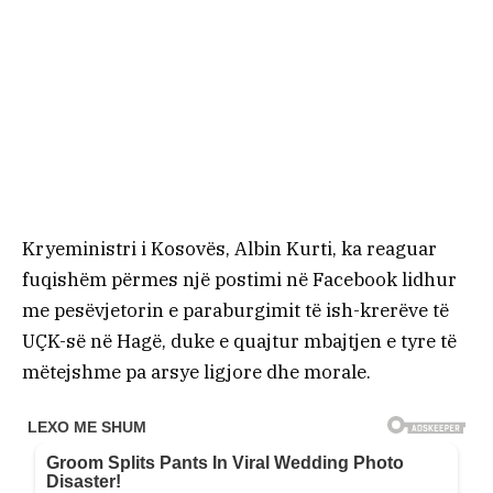
Kryeministri i Kosovës, Albin Kurti, ka reaguar
fuqishëm përmes një postimi në Facebook lidhur
me pesëvjetorin e paraburgimit të ish-krerëve të
UÇK-së në Hagë, duke e quajtur mbajtjen e tyre të
mëtejshme pa arsye ligjore dhe morale.