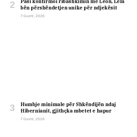
Pasi konfirmoi ribashkimin me Leon, Lela
bën përshëndetjen unike për ndjekësit
7 Gusht, 2026
Humbje minimale për Shkëndijën ndaj
Hibernianit, gjithçka mbetet e hapur
7 Gusht, 2026