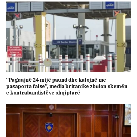
“Paguajnë 24 mijë paund dhe kalojnë me
pasaporta false”, media britanike zbulon skemën
e kontrabandistëve shqiptarë