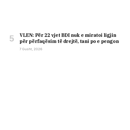
VLEN: Për 22 vjet BDI nuk e miratoi ligjin
për përfaqësim të drejtë, tani po e pengon
7 Gusht, 2026