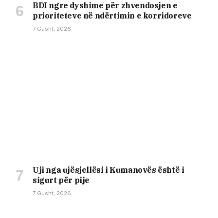
BDI ngre dyshime për zhvendosjen e
prioriteteve në ndërtimin e korridoreve
7 Gusht, 2026
Uji nga ujësjellësi i Kumanovës është i
sigurt për pije
7 Gusht, 2026