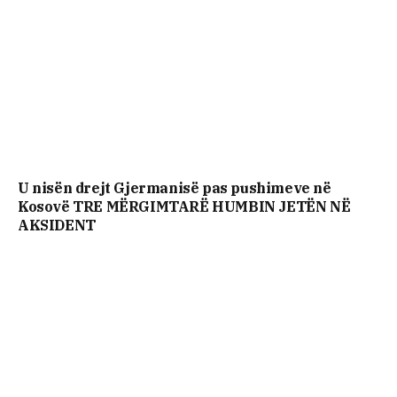
U nisën drejt Gjermanisë pas pushimeve në
Kosovë TRE MËRGIMTARË HUMBIN JETËN NË
AKSIDENT