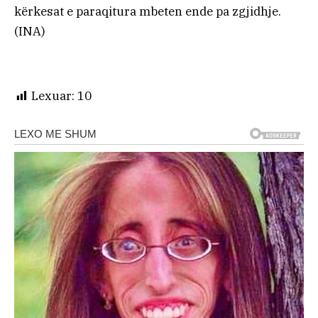
kërkesat e paraqitura mbeten ende pa zgjidhje.
(INA)
Lexuar:
10