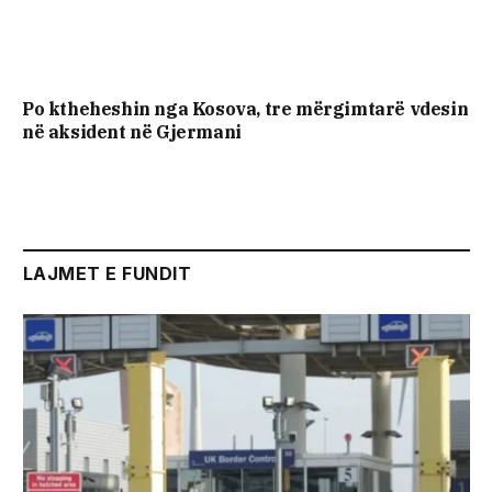
Po ktheheshin nga Kosova, tre mërgimtarë vdesin
në aksident në Gjermani
LAJMET E FUNDIT