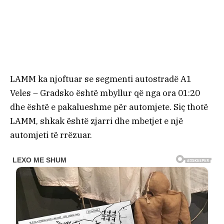
LAMM ka njoftuar se segmenti autostradë A1
Veles – Gradsko është mbyllur që nga ora 01:20
dhe është e pakalueshme për automjete. Siç thotë
LAMM, shkak është zjarri dhe mbetjet e një
automjeti të rrëzuar.