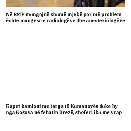
Në RMV mungojnë shumë mjekë por më problem
është mungesa e radiologëve dhe anesteziologëve
Kapet kamioni me targa të Kumanovës duke hy
nga Kosova në fshatin Brezë, shoferi iku me vrap