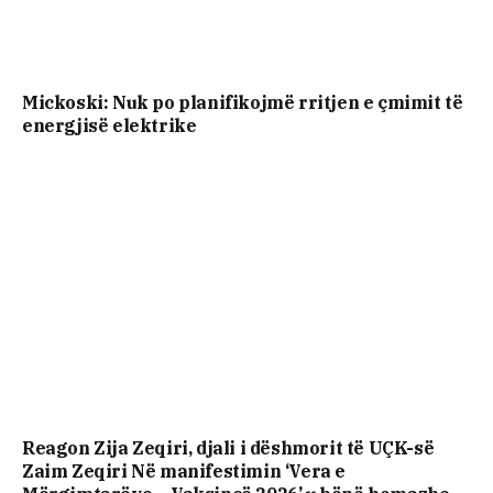
Mickoski: Nuk po planifikojmë rritjen e çmimit të
energjisë elektrike
Reagon Zija Zeqiri, djali i dëshmorit të UÇK-së
Zaim Zeqiri Në manifestimin ‘Vera e