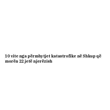
10 vite nga përmbytjet katastrofike në Shkup që
morën 22 jetë njerëzish