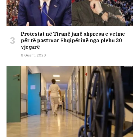
Protestat në Tiranë janë shpresa e vetme
për të pastruar Shqipërinë nga plehu 30
vjeçarë
6 Gusht, 2026