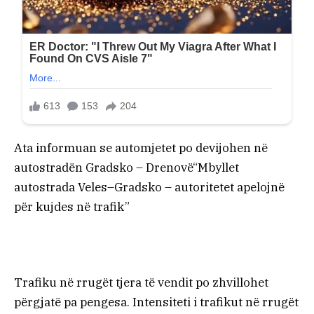
Ata informuan se automjetet po devijohen në
autostradën Gradsko – Drenovë“Mbyllet
autostrada Veles–Gradsko – autoritetet apelojnë
për kujdes në trafik”
Trafiku në rrugët tjera të vendit po zhvillohet
përgjatë pa pengesa. Intensiteti i trafikut në rrugët