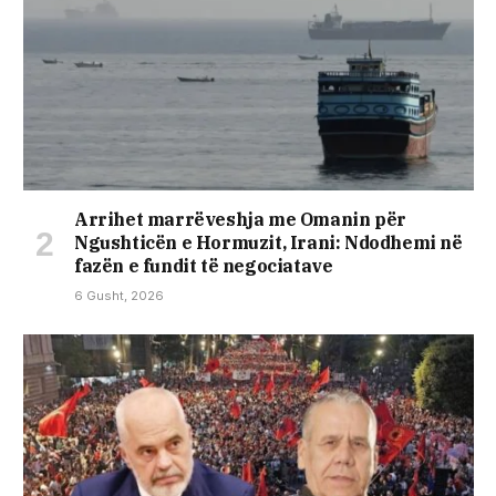
Arrihet marrëveshja me Omanin për
Ngushticën e Hormuzit, Irani: Ndodhemi në
fazën e fundit të negociatave
6 Gusht, 2026