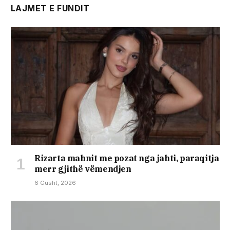
LAJMET E FUNDIT
Rizarta mahnit me pozat nga jahti, paraqitja
merr gjithë vëmendjen
6 Gusht, 2026