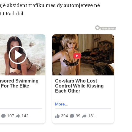
një aksident trafiku mes dy automjeteve në
it Radobil.