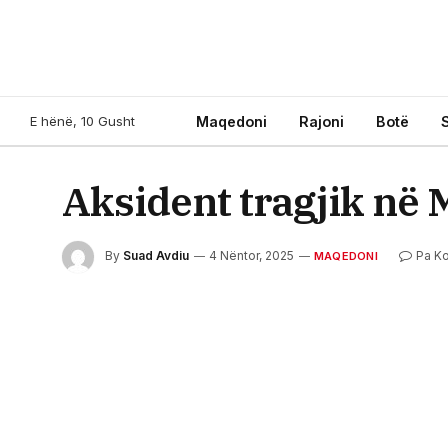
E hënë, 10 Gusht
Maqedoni
Rajoni
Botë
Aksident tragjik në
By
Suad Avdiu
4 Nëntor, 2025
Pa K
MAQEDONI