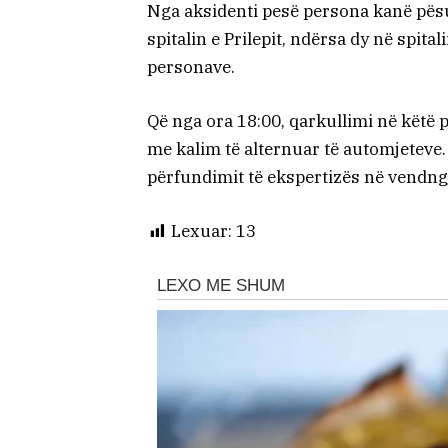
Nga aksidenti pesë persona kanë pësu
spitalin e Prilepit, ndërsa dy në spit
personave.
Që nga ora 18:00, qarkullimi në këtë p
me kalim të alternuar të automjeteve. 
përfundimit të ekspertizës në vendng
Lexuar:
13