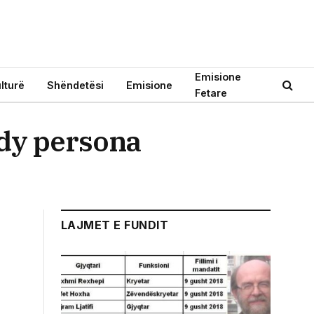
Emisione
lturë
Shëndetësi
Emisione
Fetare
 dy persona
LAJMET E FUNDIT