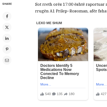
Sot rreth orës 17:00 është raportuar 
SHARE
rrugën A1 Prilep–Rosoman, afër fshat