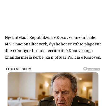
Një shtetas i Republikës së Kosovës, me inicialet
M.V. i nacionalitet serb, dyshohet se është plagosur
dhe rrëmbyer brenda territorit të Kosovës nga
xhandarmëria serbe, ka njoftuar Policia e Kosovës.