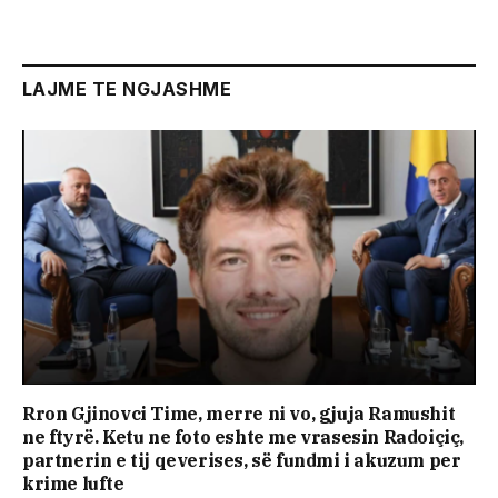
LAJME TE NGJASHME
Rron Gjinovci Time, merre ni vo, gjuja Ramushit
ne ftyrë. Ketu ne foto eshte me vrasesin Radoiçiç,
partnerin e tij qeverises, së fundmi i akuzum per
krime lufte