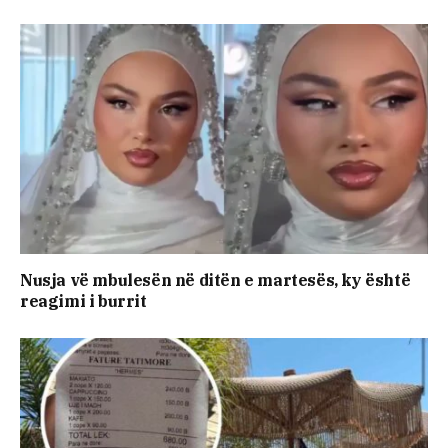
Nusja vë mbulesën në ditën e martesës, ky është
reagimi i burrit