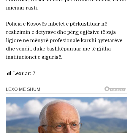
iniciuar rasti.
Policia e Kosovës mbetet e përkushtuar në
realizimin e detyrave dhe përgjegjësive të saja
ligjore në mënyrë profesionale karshi qytetarëve
dhe vendit, duke bashkëpunuar me të gjitha
institucionet e sigurisë.
Lexuar:
7