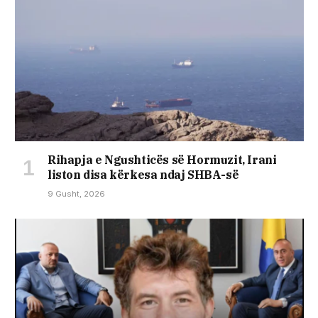
Rihapja e Ngushticës së Hormuzit, Irani
liston disa kërkesa ndaj SHBA-së
9 Gusht, 2026