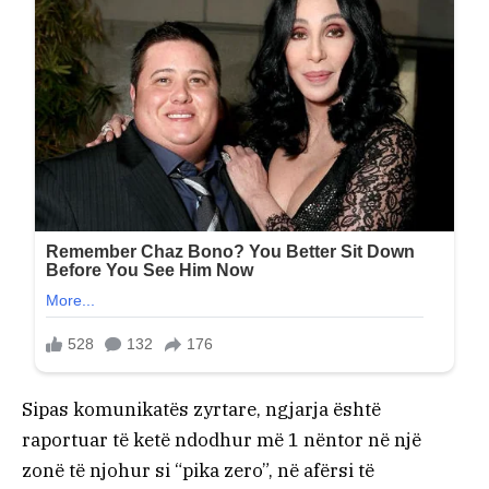
Sipas komunikatës zyrtare, ngjarja është
raportuar të ketë ndodhur më 1 nëntor në një
zonë të njohur si “pika zero”, në afërsi të