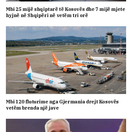
Mbi 25 mijë shqiptarë të Kosovës dhe 7 mijë mjete
hyjnë në Shqipëri në vetëm tri orë
Mbi 120 fluturime nga Gjermania drejt Kosovës
vetëm brenda një jave