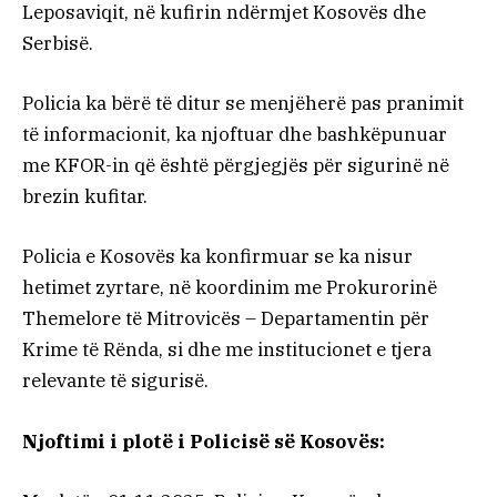
Leposaviqit, në kufirin ndërmjet Kosovës dhe
Serbisë.
Policia ka bërë të ditur se menjëherë pas pranimit
të informacionit, ka njoftuar dhe bashkëpunuar
me KFOR-in që është përgjegjës për sigurinë në
brezin kufitar.
Policia e Kosovës ka konfirmuar se ka nisur
hetimet zyrtare, në koordinim me Prokurorinë
Themelore të Mitrovicës – Departamentin për
Krime të Rënda, si dhe me institucionet e tjera
relevante të sigurisë.
Njoftimi i plotë i Policisë së Kosovës: