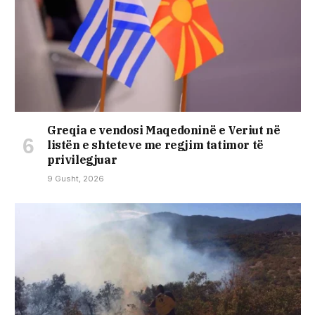
Greqia e vendosi Maqedoninë e Veriut në
listën e shteteve me regjim tatimor të
privilegjuar
9 Gusht, 2026