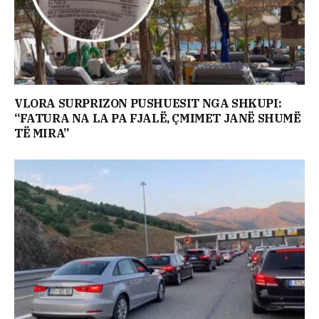
VLORA SURPRIZON PUSHUESIT NGA SHKUPI:
“FATURA NA LA PA FJALË, ÇMIMET JANË SHUMË
TË MIRA”