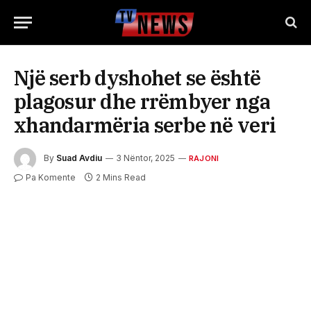
Një serb dyshohet se është
plagosur dhe rrëmbyer nga
xhandarmëria serbe në veri
By
Suad Avdiu
3 Nëntor, 2025
RAJONI
Pa Komente
2 Mins Read