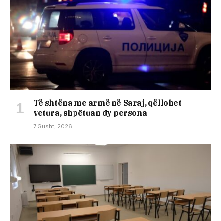
Të shtëna me armë në Saraj, qëllohet
vetura, shpëtuan dy persona
7 Gusht, 2026