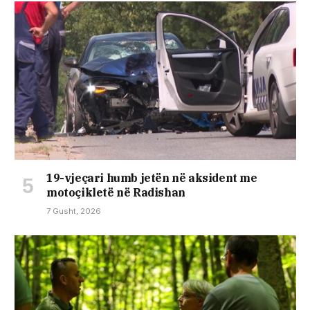
19-vjeçari humb jetën në aksident me
motoçikletë në Radishan
7 Gusht, 2026