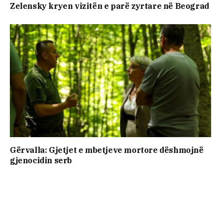
Zelensky kryen vizitën e parë zyrtare në Beograd
Gërvalla: Gjetjet e mbetjeve mortore dëshmojnë
gjenocidin serb