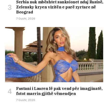
Serbia nuk mbështet sanksionet ndaj Rusisë,
Zelensky kryen vizitën e parë zyrtare në
Beograd
7 Gusht, 2026
Fustani i Lauren lë pak vend për imagjinatë,
fotot marrin gjithë vëmendjen
7 Gusht, 2026