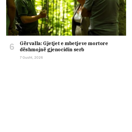
Gërvalla: Gjetjet e mbetjeve mortore
dëshmojnë gjenocidin serb
7 Gusht, 2026