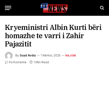
Kryeministri Albin Kurti bëri
homazhe te varri i Zahir
Pajazitit
By
Suad Avdiu
1 Nëntor, 2025
RAJONI
Pa Komente
1 Min Read