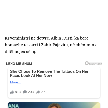
Kryeministri në detyrë, Albin Kurti, ka bërë
homazhe te varri i Zahir Pajazitit, në shënimin e
ditëlindjes së tij.