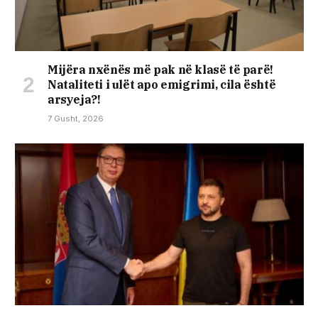
Mijëra nxënës më pak në klasë të parë!
Nataliteti i ulët apo emigrimi, cila është
arsyeja?!
7 Gusht, 2026