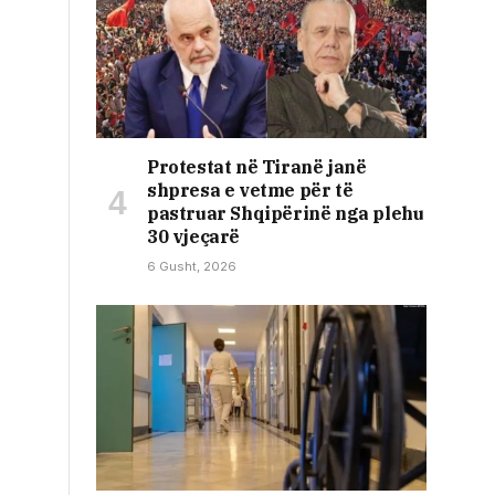
Protestat në Tiranë janë
shpresa e vetme për të
pastruar Shqipërinë nga plehu
30 vjeçarë
6 Gusht, 2026