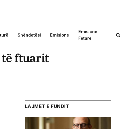
Emisione
turë
Shëndetësi
Emisione
Fetare
të ftuarit
LAJMET E FUNDIT