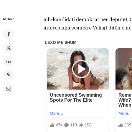
Ish-kandidati demokrat për deputet, G
SHARE
interes nga seanca e Veliajt ditën e n