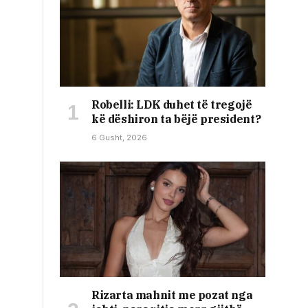
Robelli: LDK duhet të tregojë
kë dëshiron ta bëjë president?
6 Gusht, 2026
Rizarta mahnit me pozat nga