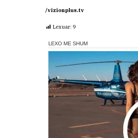
/vizionplus.tv
Lexuar:
9