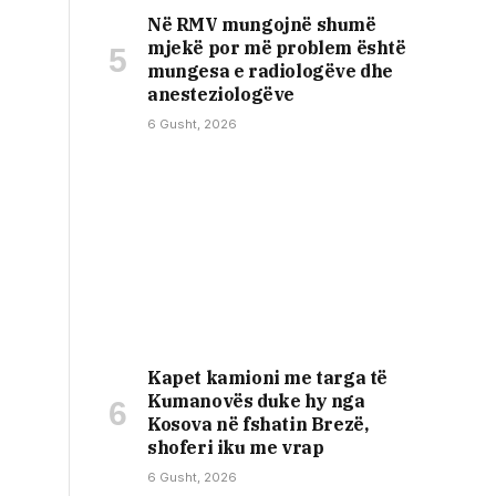
Në RMV mungojnë shumë
mjekë por më problem është
mungesa e radiologëve dhe
anesteziologëve
6 Gusht, 2026
Kapet kamioni me targa të
Kumanovës duke hy nga
Kosova në fshatin Brezë,
shoferi iku me vrap
6 Gusht, 2026