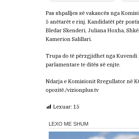
Pas shpalljes së vakancës nga Komisio
5 anëtarët e rinj. Kandidatët për posti
Bledar Skenderi, Juliana Hoxha, Shkë
Kamerion Salillari.
Trupa do të përzgjidhet nga Kuvendi
parlamentare te ditës së enjte.
Ndarja e Komisionit Rregullator në 
opozitë./vizionplus.tv
Lexuar:
15