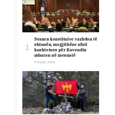
Seanca konstituive vazhdon të
shtunën, megjithëse afati
kushtetues për Kuvendin
mbaron në mesnatë
8 Gusht, 2026