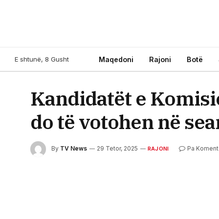
E shtunë, 8 Gusht
Maqedoni
Rajoni
Botë
Kandidatët e Komisio
do të votohen në sea
By
TV News
29 Tetor, 2025
Pa Komen
RAJONI