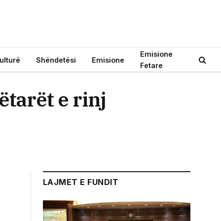
Emisione
ulturë
Shëndetësi
Emisione
Fetare
tarët e rinj
LAJMET E FUNDIT