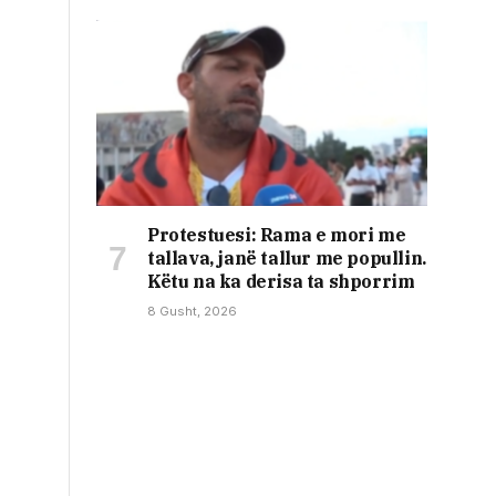
Protestuesi: Rama e mori me
tallava, janë tallur me popullin.
Këtu na ka derisa ta shporrim
8 Gusht, 2026