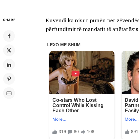
Kuvendi ka nisur punën për zëvëndësi
SHARE
përfundimit të mandatit të anëtarësisë