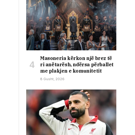
Masoneria kërkon një brez të
ri anëtarësh, ndërsa përballet
me plakjen e komunitetit
8 Gusht, 2026