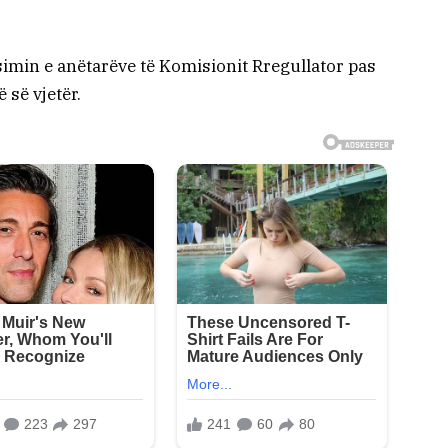
min e anëtarëve të Komisionit Rregullator pas
 së vjetër.