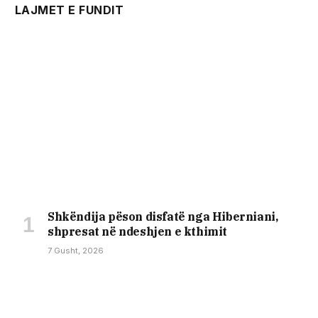
LAJMET E FUNDIT
Shkëndija pëson disfatë nga Hiberniani,
shpresat në ndeshjen e kthimit
7 Gusht, 2026