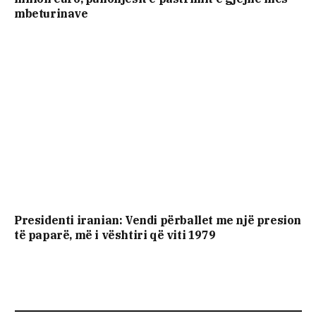
mbeturinave
Presidenti iranian: Vendi përballet me një presion
të paparë, më i vështiri që viti 1979