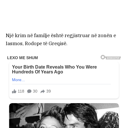
Një krim në familje është regjistruar në zonën e
Iasmos, Rodope të Greqisë.