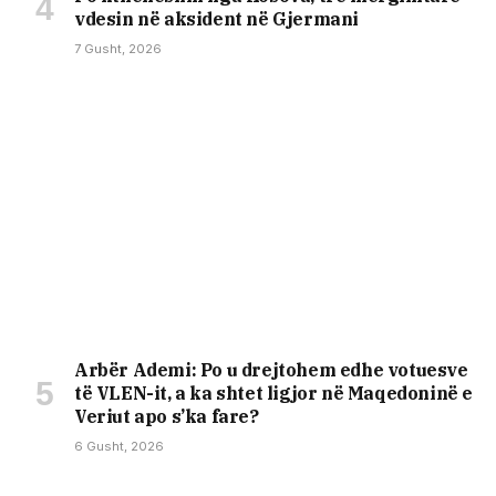
vdesin në aksident në Gjermani
7 Gusht, 2026
Arbër Ademi: Po u drejtohem edhe votuesve
të VLEN-it, a ka shtet ligjor në Maqedoninë e
Veriut apo s’ka fare?
6 Gusht, 2026