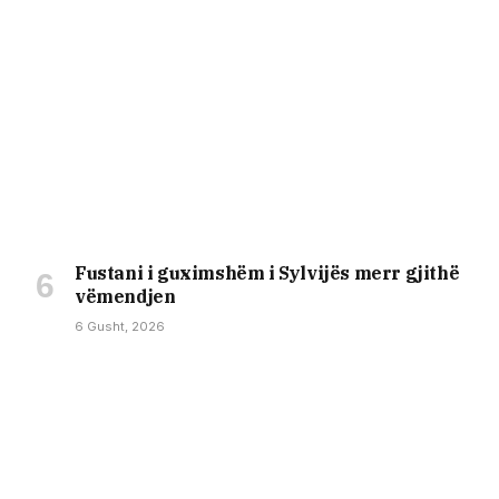
Fustani i guximshëm i Sylvijës merr gjithë
vëmendjen
6 Gusht, 2026