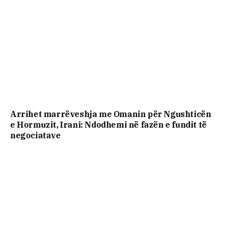
Arrihet marrëveshja me Omanin për Ngushticën
e Hormuzit, Irani: Ndodhemi në fazën e fundit të
negociatave