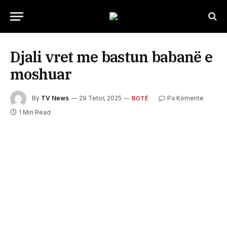
Djali vret me bastun babanë e
moshuar
By
TV News
29 Tetor, 2025
Pa Komente
BOTË
1 Min Read