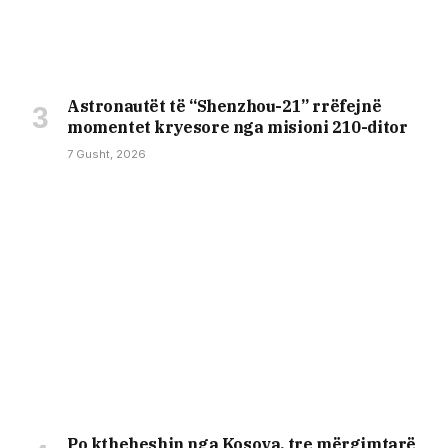
Astronautët të “Shenzhou-21” rrëfejnë
momentet kryesore nga misioni 210-ditor
7 Gusht, 2026
Po ktheheshin nga Kosova, tre mërgimtarë