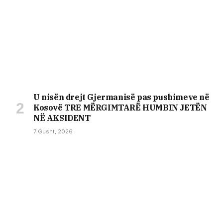
U nisën drejt Gjermanisë pas pushimeve në
Kosovë TRE MËRGIMTARË HUMBIN JETËN
NË AKSIDENT
7 Gusht, 2026